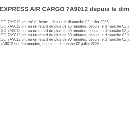
 EXPRESS AIR CARGO 7A9012 depuis le diman
A9012 ont été à l'heure , depuis le dimanche 02 juillet 2023
A9012 ont eu un retard de plus de 15 minutes, depuis le dimanche 02 jui
A9012 ont eu un retard de plus de 30 minutes, depuis le dimanche 02 jui
A9012 ont eu un retard de plus de 60 minutes, depuis le dimanche 02 jui
A9012 ont eu un retard de plus de 90 minutes, depuis le dimanche 02 jui
2 ont été annulés, depuis le dimanche 02 juillet 2023