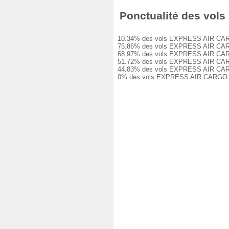
Ponctualité des vols
10.34% des vols EXPRESS AIR CARGO 7
75.86% des vols EXPRESS AIR CARGO 7
68.97% des vols EXPRESS AIR CARGO 7
51.72% des vols EXPRESS AIR CARGO 7
44.83% des vols EXPRESS AIR CARGO 7
0% des vols EXPRESS AIR CARGO 7A901