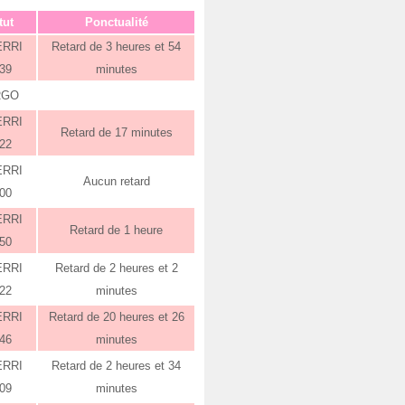
tut
Ponctualité
ERRI
Retard de 3 heures et 54
:39
minutes
RGO
ERRI
Retard de 17 minutes
:22
ERRI
Aucun retard
:00
ERRI
Retard de 1 heure
:50
ERRI
Retard de 2 heures et 2
:22
minutes
ERRI
Retard de 20 heures et 26
:46
minutes
ERRI
Retard de 2 heures et 34
:09
minutes