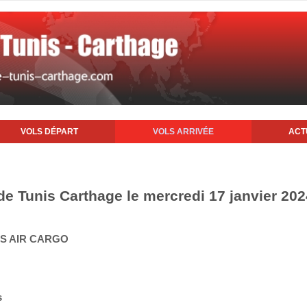
VOLS DÉPART
VOLS ARRIVÉE
ACT
 de Tunis Carthage le mercredi 17 janvier 202
SS AIR CARGO
s