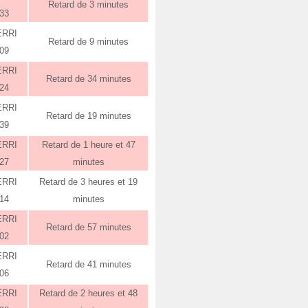
Retard de 3 minutes
:33
ERRI
Retard de 9 minutes
:09
ERRI
Retard de 34 minutes
:24
ERRI
Retard de 19 minutes
:39
ERRI
Retard de 1 heure et 47
:27
minutes
ERRI
Retard de 3 heures et 19
:14
minutes
ERRI
Retard de 57 minutes
:02
ERRI
Retard de 41 minutes
:06
ERRI
Retard de 2 heures et 48