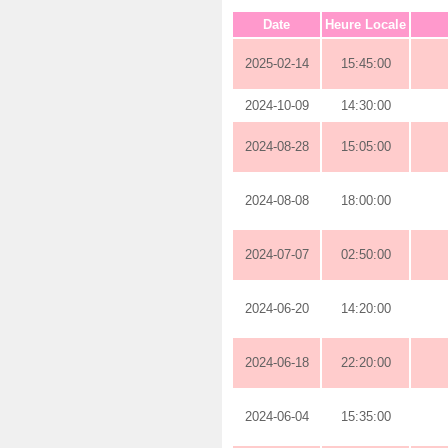
Date
Heure Locale
2025-02-14
15:45:00
2024-10-09
14:30:00
2024-08-28
15:05:00
2024-08-08
18:00:00
2024-07-07
02:50:00
2024-06-20
14:20:00
2024-06-18
22:20:00
2024-06-04
15:35:00