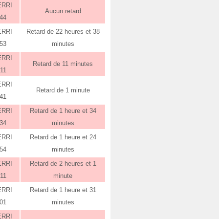
ERRI
Aucun retard
:44
ERRI
Retard de 22 heures et 38
:53
minutes
ERRI
Retard de 11 minutes
:11
ERRI
Retard de 1 minute
:41
ERRI
Retard de 1 heure et 34
:34
minutes
ERRI
Retard de 1 heure et 24
:54
minutes
ERRI
Retard de 2 heures et 1
:11
minute
ERRI
Retard de 1 heure et 31
:01
minutes
ERRI