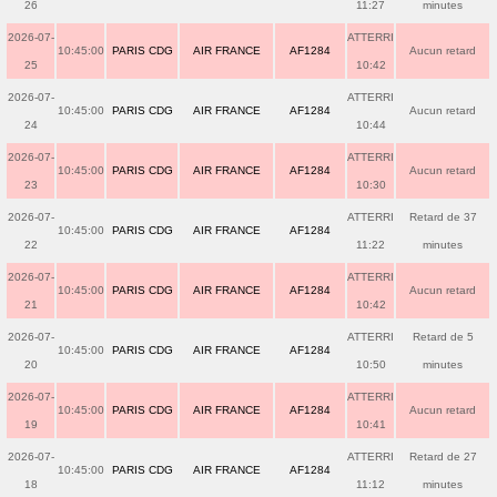
26
11:27
minutes
2026-07-
ATTERRI
10:45:00
PARIS CDG
AIR FRANCE
AF1284
Aucun retard
25
10:42
2026-07-
ATTERRI
10:45:00
PARIS CDG
AIR FRANCE
AF1284
Aucun retard
24
10:44
2026-07-
ATTERRI
10:45:00
PARIS CDG
AIR FRANCE
AF1284
Aucun retard
23
10:30
2026-07-
ATTERRI
Retard de 37
10:45:00
PARIS CDG
AIR FRANCE
AF1284
22
11:22
minutes
2026-07-
ATTERRI
10:45:00
PARIS CDG
AIR FRANCE
AF1284
Aucun retard
21
10:42
2026-07-
ATTERRI
Retard de 5
10:45:00
PARIS CDG
AIR FRANCE
AF1284
20
10:50
minutes
2026-07-
ATTERRI
10:45:00
PARIS CDG
AIR FRANCE
AF1284
Aucun retard
19
10:41
2026-07-
ATTERRI
Retard de 27
10:45:00
PARIS CDG
AIR FRANCE
AF1284
18
11:12
minutes