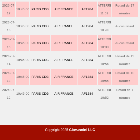
2026-07-
ATTERRI
Retard de 17
10:45:00
PARIS CDG
AIR FRANCE
AF1284
17
11:02
minutes
2026-07-
ATTERRI
10:45:00
PARIS CDG
AIR FRANCE
AF1284
Aucun retard
16
10:44
2026-07-
ATTERRI
10:45:00
PARIS CDG
AIR FRANCE
AF1284
Aucun retard
15
10:33
2026-07-
ATTERRI
Retard de 11
10:45:00
PARIS CDG
AIR FRANCE
AF1284
14
10:56
minutes
2026-07-
ATTERRI
Retard de 10
10:45:00
PARIS CDG
AIR FRANCE
AF1284
13
10:55
minutes
2026-07-
ATTERRI
Retard de 7
10:45:00
PARIS CDG
AIR FRANCE
AF1284
12
10:52
minutes
Copyright 2025
Giovannini LLC