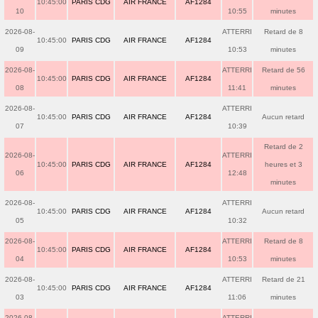
10:45:00
PARIS CDG
AIR FRANCE
AF1284
10
10:55
minutes
2026-08-
ATTERRI
Retard de 8
10:45:00
PARIS CDG
AIR FRANCE
AF1284
09
10:53
minutes
2026-08-
ATTERRI
Retard de 56
10:45:00
PARIS CDG
AIR FRANCE
AF1284
08
11:41
minutes
2026-08-
ATTERRI
10:45:00
PARIS CDG
AIR FRANCE
AF1284
Aucun retard
07
10:39
Retard de 2
2026-08-
ATTERRI
10:45:00
PARIS CDG
AIR FRANCE
AF1284
heures et 3
06
12:48
minutes
2026-08-
ATTERRI
10:45:00
PARIS CDG
AIR FRANCE
AF1284
Aucun retard
05
10:32
2026-08-
ATTERRI
Retard de 8
10:45:00
PARIS CDG
AIR FRANCE
AF1284
04
10:53
minutes
2026-08-
ATTERRI
Retard de 21
10:45:00
PARIS CDG
AIR FRANCE
AF1284
03
11:06
minutes
2026-08-
ATTERRI