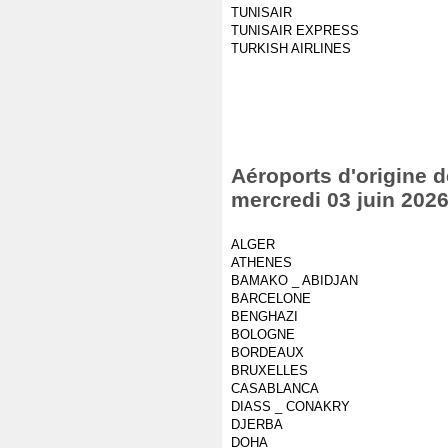
TUNISAIR
TUNISAIR EXPRESS
TURKISH AIRLINES
Aéroports d'origine d
mercredi 03 juin 202
ALGER
ATHENES
BAMAKO _ ABIDJAN
BARCELONE
BENGHAZI
BOLOGNE
BORDEAUX
BRUXELLES
CASABLANCA
DIASS _ CONAKRY
DJERBA
DOHA