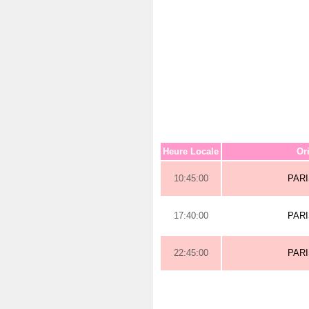
Heure Locale
Or
10:45:00
PAR
17:40:00
PAR
22:45:00
PAR