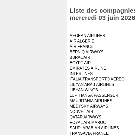
Liste des compagnies 
mercredi 03 juin 202
AEGEAN AIRLINES
AIR ALGERIE
AIR FRANCE
BERNIQ AIRWAYS
BURAQAIR
EGYPT AIR
EMIRATES AIRLINE
INTERLINES
ITALIA TRANSPORTO AEREO
LIBYAN ARAB AIRLINES
LIBYAN WINGS
LUFTHANSA PASSENGER
MAURITANIA AIRLINES
MEDYSKY AIRWAYS
NOUVEL AIR
QATAR AIRWAYS
ROYAL AIR MAROC
SAUDI ARABIAN AIRLINES
TRANSAVIA FRANCE