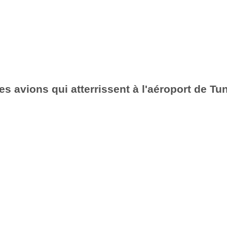
es avions qui atterrissent à l'aéroport de Tu
6