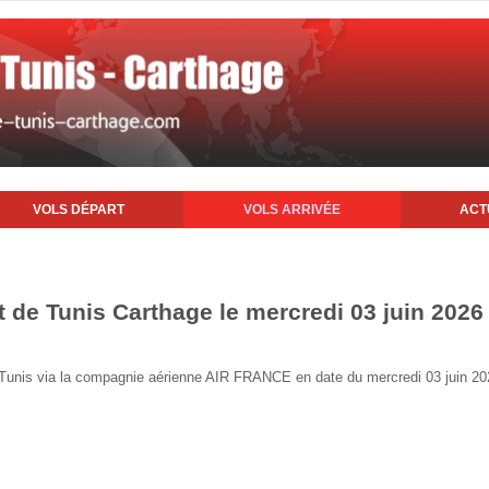
VOLS DÉPART
VOLS ARRIVÉE
ACT
t de Tunis Carthage le mercredi 03 juin 2026
de Tunis via la compagnie aérienne AIR FRANCE en date du mercredi 03 juin 2