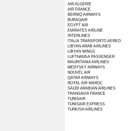
AIR ALGERIE
AIR FRANCE
BERNIQ AIRWAYS
BURAQAIR
EGYPT AIR
EMIRATES AIRLINE
INTERLINES
ITALIA TRANSPORTO AEREO
LIBYAN ARAB AIRLINES
LIBYAN WINGS
LUFTHANSA PASSENGER
MAURITANIA AIRLINES
MEDYSKY AIRWAYS
NOUVEL AIR
QATAR AIRWAYS
ROYAL AIR MAROC
SAUDI ARABIAN AIRLINES
TRANSAVIA FRANCE
TUNISAIR
TUNISAIR EXPRESS
TURKISH AIRLINES