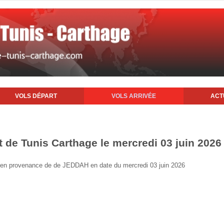
VOLS DÉPART
VOLS ARRIVÉE
ACT
t de Tunis Carthage le mercredi 03 juin 2026
nis en provenance de de JEDDAH en date du mercredi 03 juin 2026