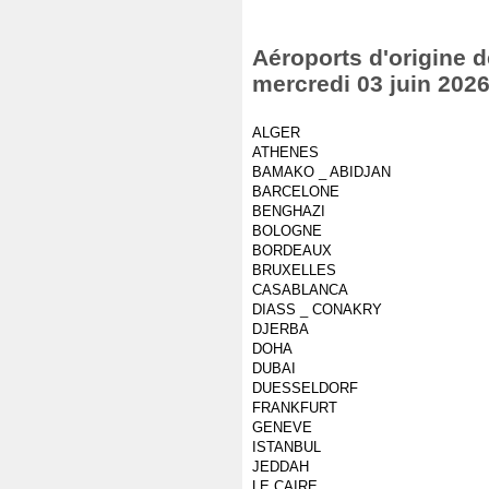
Aéroports d'origine d
mercredi 03 juin 202
ALGER
ATHENES
BAMAKO _ ABIDJAN
BARCELONE
BENGHAZI
BOLOGNE
BORDEAUX
BRUXELLES
CASABLANCA
DIASS _ CONAKRY
DJERBA
DOHA
DUBAI
DUESSELDORF
FRANKFURT
GENEVE
ISTANBUL
JEDDAH
LE CAIRE