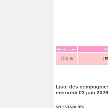
Heure Locale
Or
09:41:00
JE
Liste des compagnies 
mercredi 03 juin 202
AEGEAN AIRLINES