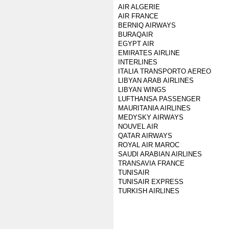
AIR ALGERIE
AIR FRANCE
BERNIQ AIRWAYS
BURAQAIR
EGYPT AIR
EMIRATES AIRLINE
INTERLINES
ITALIA TRANSPORTO AEREO
LIBYAN ARAB AIRLINES
LIBYAN WINGS
LUFTHANSA PASSENGER
MAURITANIA AIRLINES
MEDYSKY AIRWAYS
NOUVEL AIR
QATAR AIRWAYS
ROYAL AIR MAROC
SAUDI ARABIAN AIRLINES
TRANSAVIA FRANCE
TUNISAIR
TUNISAIR EXPRESS
TURKISH AIRLINES