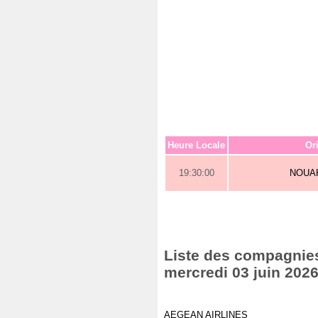
Heure Locale
Or
19:30:00
NOUA
Liste des compagnies 
mercredi 03 juin 202
AEGEAN AIRLINES