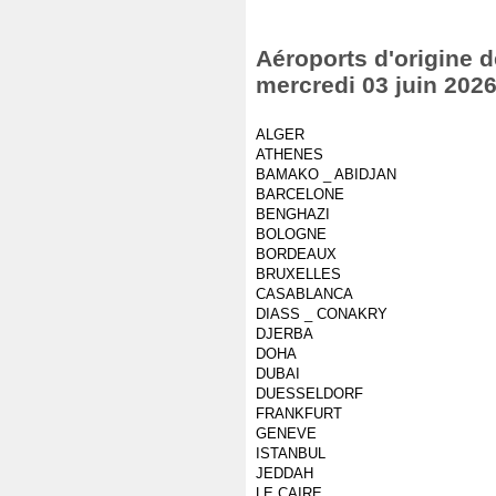
Aéroports d'origine d
mercredi 03 juin 202
ALGER
ATHENES
BAMAKO _ ABIDJAN
BARCELONE
BENGHAZI
BOLOGNE
BORDEAUX
BRUXELLES
CASABLANCA
DIASS _ CONAKRY
DJERBA
DOHA
DUBAI
DUESSELDORF
FRANKFURT
GENEVE
ISTANBUL
JEDDAH
LE CAIRE