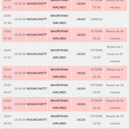
2026-
MAURITANIA
ATTERRI
Retard de 38
01:30:00
NOUAKCHOTT
L6116
07-07
AIRLINES
02:08
minutes
2026-
MAURITANIA
19:30:00
NOUAKCHOTT
L6116
ANNULE
07-06
AIRLINES
2026-
MAURITANIA
ATTERRI
Retard de 50
19:30:00
NOUAKCHOTT
L6116
07-04
AIRLINES
20:20
minutes
Retard de 1
2026-
MAURITANIA
ATTERRI
19:30:00
NOUAKCHOTT
L6116
heure et 29
07-01
AIRLINES
20:59
minutes
2026-
MAURITANIA
ATTERRI
Retard de 6
19:30:00
NOUAKCHOTT
L6116
06-29
AIRLINES
19:36
minutes
2026-
MAURITANIA
ATTERRI
Retard de 20
19:30:00
NOUAKCHOTT
L6116
06-27
AIRLINES
19:50
minutes
2026-
MAURITANIA
ATTERRI
Retard de 50
19:30:00
NOUAKCHOTT
L6116
06-24
AIRLINES
20:20
minutes
2026-
MAURITANIA
ATTERRI
Retard de 20
19:30:00
NOUAKCHOTT
L6116
06-22
AIRLINES
19:50
minutes