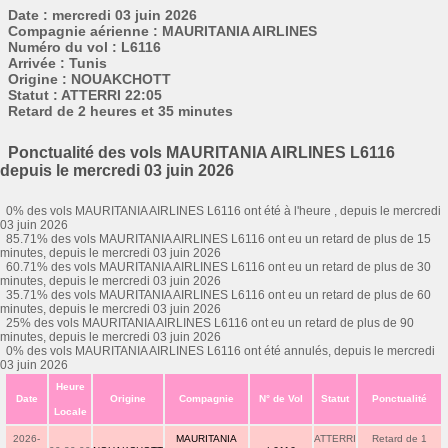
Date : mercredi 03 juin 2026
Compagnie aérienne : MAURITANIA AIRLINES
Numéro du vol : L6116
Arrivée : Tunis
Origine : NOUAKCHOTT
Statut : ATTERRI 22:05
Retard de 2 heures et 35 minutes
Ponctualité des vols MAURITANIA AIRLINES L6116
depuis le mercredi 03 juin 2026
0% des vols MAURITANIA AIRLINES L6116 ont été à l'heure , depuis le mercredi
03 juin 2026
85.71% des vols MAURITANIA AIRLINES L6116 ont eu un retard de plus de 15
minutes, depuis le mercredi 03 juin 2026
60.71% des vols MAURITANIA AIRLINES L6116 ont eu un retard de plus de 30
minutes, depuis le mercredi 03 juin 2026
35.71% des vols MAURITANIA AIRLINES L6116 ont eu un retard de plus de 60
minutes, depuis le mercredi 03 juin 2026
25% des vols MAURITANIA AIRLINES L6116 ont eu un retard de plus de 90
minutes, depuis le mercredi 03 juin 2026
0% des vols MAURITANIA AIRLINES L6116 ont été annulés, depuis le mercredi
03 juin 2026
Heure
Date
Origine
Compagnie
N° de Vol
Statut
Ponctualité
Locale
2026-
MAURITANIA
ATTERRI
Retard de 1