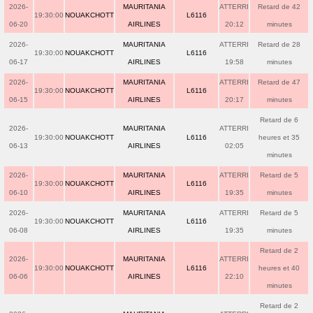
2026-
MAURITANIA
ATTERRI
Retard de 42
19:30:00
NOUAKCHOTT
L6116
06-20
AIRLINES
20:12
minutes
2026-
MAURITANIA
ATTERRI
Retard de 28
19:30:00
NOUAKCHOTT
L6116
06-17
AIRLINES
19:58
minutes
2026-
MAURITANIA
ATTERRI
Retard de 47
19:30:00
NOUAKCHOTT
L6116
06-15
AIRLINES
20:17
minutes
Retard de 6
2026-
MAURITANIA
ATTERRI
19:30:00
NOUAKCHOTT
L6116
heures et 35
06-13
AIRLINES
02:05
minutes
2026-
MAURITANIA
ATTERRI
Retard de 5
19:30:00
NOUAKCHOTT
L6116
06-10
AIRLINES
19:35
minutes
2026-
MAURITANIA
ATTERRI
Retard de 5
19:30:00
NOUAKCHOTT
L6116
06-08
AIRLINES
19:35
minutes
Retard de 2
2026-
MAURITANIA
ATTERRI
19:30:00
NOUAKCHOTT
L6116
heures et 40
06-06
AIRLINES
22:10
minutes
Retard de 2