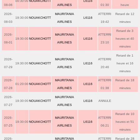
00:30:00
NOUAKCHOTT
L6116
08-06
AIRLINES
01:30
heure
2026-
MAURITANIA
ATTERRI
Retard de 12
19:30:00
NOUAKCHOTT
L6116
08-03
AIRLINES
19:42
minutes
Retard de 3
2026-
MAURITANIA
ATTERRI
19:30:00
NOUAKCHOTT
L6116
heures et 40
08-01
AIRLINES
23:10
minutes
Retard de 1
2026-
MAURITANIA
ATTERRI
19:30:00
NOUAKCHOTT
L6116
heure et 16
07-29
AIRLINES
20:46
minutes
2026-
MAURITANIA
ATTERRI
Retard de 18
01:20:00
NOUAKCHOTT
L6116
07-28
AIRLINES
01:38
minutes
2026-
MAURITANIA
19:30:00
NOUAKCHOTT
L6116
ANNULE
07-27
AIRLINES
Retard de 10
2026-
MAURITANIA
ATTERRI
19:30:00
NOUAKCHOTT
L6116
heures et 51
07-25
AIRLINES
06:21
minutes
2026-
MAURITANIA
ATTERRI
Retard de 28