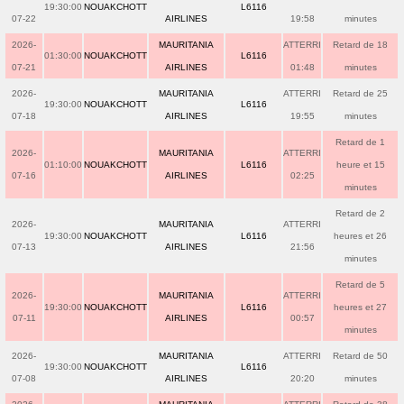
19:30:00
NOUAKCHOTT
L6116
07-22
AIRLINES
19:58
minutes
2026-
MAURITANIA
ATTERRI
Retard de 18
01:30:00
NOUAKCHOTT
L6116
07-21
AIRLINES
01:48
minutes
2026-
MAURITANIA
ATTERRI
Retard de 25
19:30:00
NOUAKCHOTT
L6116
07-18
AIRLINES
19:55
minutes
Retard de 1
2026-
MAURITANIA
ATTERRI
01:10:00
NOUAKCHOTT
L6116
heure et 15
07-16
AIRLINES
02:25
minutes
Retard de 2
2026-
MAURITANIA
ATTERRI
19:30:00
NOUAKCHOTT
L6116
heures et 26
07-13
AIRLINES
21:56
minutes
Retard de 5
2026-
MAURITANIA
ATTERRI
19:30:00
NOUAKCHOTT
L6116
heures et 27
07-11
AIRLINES
00:57
minutes
2026-
MAURITANIA
ATTERRI
Retard de 50
19:30:00
NOUAKCHOTT
L6116
07-08
AIRLINES
20:20
minutes