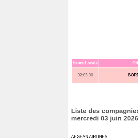
Heure Locale
Or
02:05:00
BOR
Liste des compagnies 
mercredi 03 juin 202
AEGEAN AIRLINES