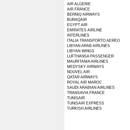
AIR ALGERIE
AIR FRANCE
BERNIQ AIRWAYS
BURAQAIR
EGYPT AIR
EMIRATES AIRLINE
INTERLINES
ITALIA TRANSPORTO AEREO
LIBYAN ARAB AIRLINES
LIBYAN WINGS
LUFTHANSA PASSENGER
MAURITANIA AIRLINES
MEDYSKY AIRWAYS
NOUVEL AIR
QATAR AIRWAYS
ROYAL AIR MAROC
SAUDI ARABIAN AIRLINES
TRANSAVIA FRANCE
TUNISAIR
TUNISAIR EXPRESS
TURKISH AIRLINES