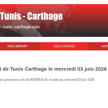
VOLS DÉPART
VOLS ARRIVÉE
ACT
t de Tunis Carthage le mercredi 03 juin 2026
nis en provenance de de BORDEAUX en date du mercredi 03 juin 2026