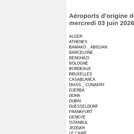
Aéroports d'origine d
mercredi 03 juin 202
ALGER
ATHENES
BAMAKO _ ABIDJAN
BARCELONE
BENGHAZI
BOLOGNE
BORDEAUX
BRUXELLES
CASABLANCA
DIASS _ CONAKRY
DJERBA
DOHA
DUBAI
DUESSELDORF
FRANKFURT
GENEVE
ISTANBUL
JEDDAH
LE CAIRE