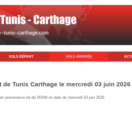
VOLS DÉPART
VOLS ARRIVÉE
ACT
t de Tunis Carthage le mercredi 03 juin 2026
is en provenance de de DOHA en date du mercredi 03 juin 2026