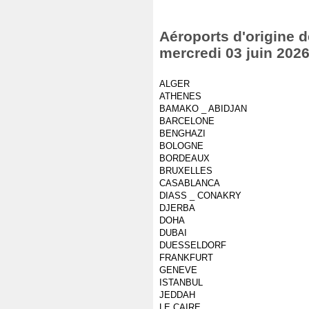
Aéroports d'origine d
mercredi 03 juin 202
ALGER
ATHENES
BAMAKO _ ABIDJAN
BARCELONE
BENGHAZI
BOLOGNE
BORDEAUX
BRUXELLES
CASABLANCA
DIASS _ CONAKRY
DJERBA
DOHA
DUBAI
DUESSELDORF
FRANKFURT
GENEVE
ISTANBUL
JEDDAH
LE CAIRE