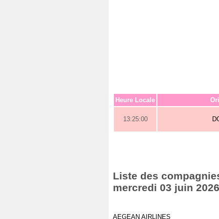
Heure Locale
Or
13:25:00
D
Liste des compagnies 
mercredi 03 juin 202
AEGEAN AIRLINES