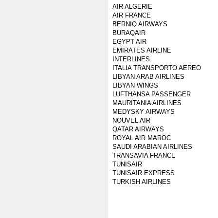
AIR ALGERIE
AIR FRANCE
BERNIQ AIRWAYS
BURAQAIR
EGYPT AIR
EMIRATES AIRLINE
INTERLINES
ITALIA TRANSPORTO AEREO
LIBYAN ARAB AIRLINES
LIBYAN WINGS
LUFTHANSA PASSENGER
MAURITANIA AIRLINES
MEDYSKY AIRWAYS
NOUVEL AIR
QATAR AIRWAYS
ROYAL AIR MAROC
SAUDI ARABIAN AIRLINES
TRANSAVIA FRANCE
TUNISAIR
TUNISAIR EXPRESS
TURKISH AIRLINES