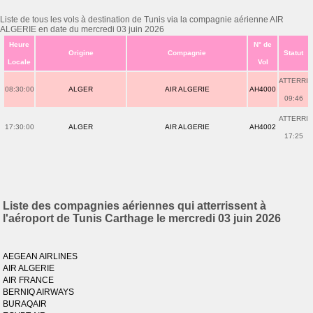
Liste de tous les vols à destination de Tunis via la compagnie aérienne AIR
ALGERIE en date du mercredi 03 juin 2026
Heure
N° de
Origine
Compagnie
Statut
Locale
Vol
ATTERRI
08:30:00
ALGER
AIR ALGERIE
AH4000
09:46
ATTERRI
17:30:00
ALGER
AIR ALGERIE
AH4002
17:25
Liste des compagnies aériennes qui atterrissent à
l'aéroport de Tunis Carthage le mercredi 03 juin 2026
AEGEAN AIRLINES
AIR ALGERIE
AIR FRANCE
BERNIQ AIRWAYS
BURAQAIR