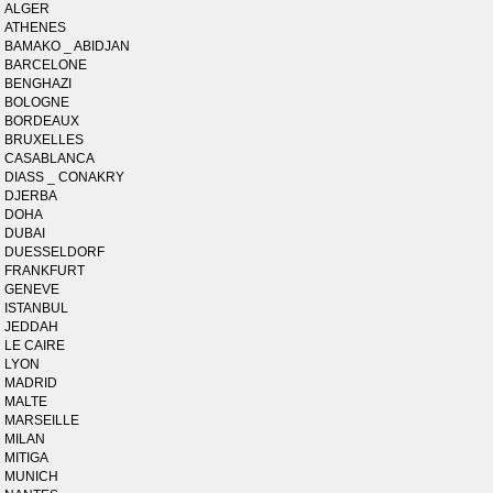
ALGER
ATHENES
BAMAKO _ ABIDJAN
BARCELONE
BENGHAZI
BOLOGNE
BORDEAUX
BRUXELLES
CASABLANCA
DIASS _ CONAKRY
DJERBA
DOHA
DUBAI
DUESSELDORF
FRANKFURT
GENEVE
ISTANBUL
JEDDAH
LE CAIRE
LYON
MADRID
MALTE
MARSEILLE
MILAN
MITIGA
MUNICH