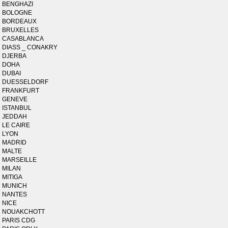
BENGHAZI
BOLOGNE
BORDEAUX
BRUXELLES
CASABLANCA
DIASS _ CONAKRY
DJERBA
DOHA
DUBAI
DUESSELDORF
FRANKFURT
GENEVE
ISTANBUL
JEDDAH
LE CAIRE
LYON
MADRID
MALTE
MARSEILLE
MILAN
MITIGA
MUNICH
NANTES
NICE
NOUAKCHOTT
PARIS CDG