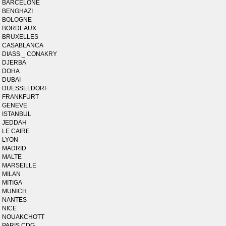
BARCELONE
BENGHAZI
BOLOGNE
BORDEAUX
BRUXELLES
CASABLANCA
DIASS _ CONAKRY
DJERBA
DOHA
DUBAI
DUESSELDORF
FRANKFURT
GENEVE
ISTANBUL
JEDDAH
LE CAIRE
LYON
MADRID
MALTE
MARSEILLE
MILAN
MITIGA
MUNICH
NANTES
NICE
NOUAKCHOTT
PARIS CDG