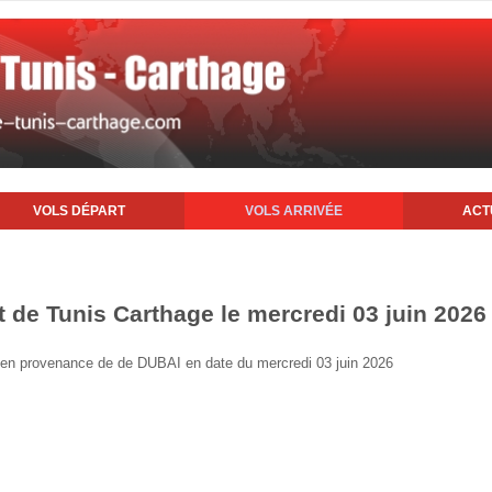
VOLS DÉPART
VOLS ARRIVÉE
ACT
t de Tunis Carthage le mercredi 03 juin 2026
is en provenance de de DUBAI en date du mercredi 03 juin 2026