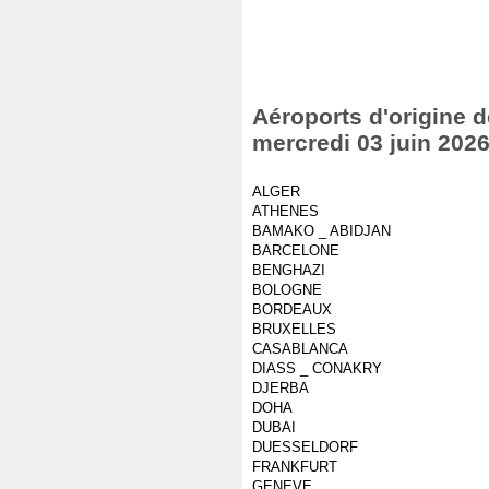
Aéroports d'origine d
mercredi 03 juin 202
ALGER
ATHENES
BAMAKO _ ABIDJAN
BARCELONE
BENGHAZI
BOLOGNE
BORDEAUX
BRUXELLES
CASABLANCA
DIASS _ CONAKRY
DJERBA
DOHA
DUBAI
DUESSELDORF
FRANKFURT
GENEVE