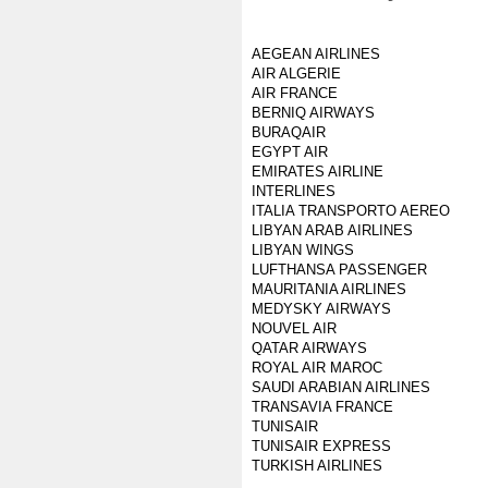
AEGEAN AIRLINES
AIR ALGERIE
AIR FRANCE
BERNIQ AIRWAYS
BURAQAIR
EGYPT AIR
EMIRATES AIRLINE
INTERLINES
ITALIA TRANSPORTO AEREO
LIBYAN ARAB AIRLINES
LIBYAN WINGS
LUFTHANSA PASSENGER
MAURITANIA AIRLINES
MEDYSKY AIRWAYS
NOUVEL AIR
QATAR AIRWAYS
ROYAL AIR MAROC
SAUDI ARABIAN AIRLINES
TRANSAVIA FRANCE
TUNISAIR
TUNISAIR EXPRESS
TURKISH AIRLINES