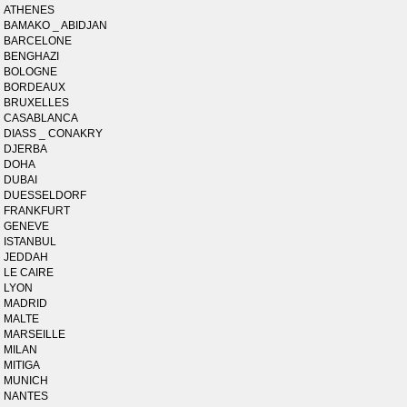
ATHENES
BAMAKO _ ABIDJAN
BARCELONE
BENGHAZI
BOLOGNE
BORDEAUX
BRUXELLES
CASABLANCA
DIASS _ CONAKRY
DJERBA
DOHA
DUBAI
DUESSELDORF
FRANKFURT
GENEVE
ISTANBUL
JEDDAH
LE CAIRE
LYON
MADRID
MALTE
MARSEILLE
MILAN
MITIGA
MUNICH
NANTES