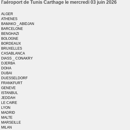
l'aéroport de Tunis Carthage le mercredi 03 juin 2026
ALGER
ATHENES
BAMAKO _ ABIDJAN
BARCELONE
BENGHAZI
BOLOGNE
BORDEAUX
BRUXELLES
CASABLANCA
DIASS _ CONAKRY
DJERBA
DOHA
DUBAI
DUESSELDORF
FRANKFURT
GENEVE
ISTANBUL
JEDDAH
LE CAIRE
LYON
MADRID
MALTE
MARSEILLE
MILAN