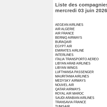
Liste des compagnies 
mercredi 03 juin 202
AEGEAN AIRLINES
AIR ALGERIE
AIR FRANCE
BERNIQ AIRWAYS
BURAQAIR
EGYPT AIR
EMIRATES AIRLINE
INTERLINES
ITALIA TRANSPORTO AEREO
LIBYAN ARAB AIRLINES
LIBYAN WINGS
LUFTHANSA PASSENGER
MAURITANIA AIRLINES
MEDYSKY AIRWAYS
NOUVEL AIR
QATAR AIRWAYS
ROYAL AIR MAROC
SAUDI ARABIAN AIRLINES
TRANSAVIA FRANCE
TUNISAIR