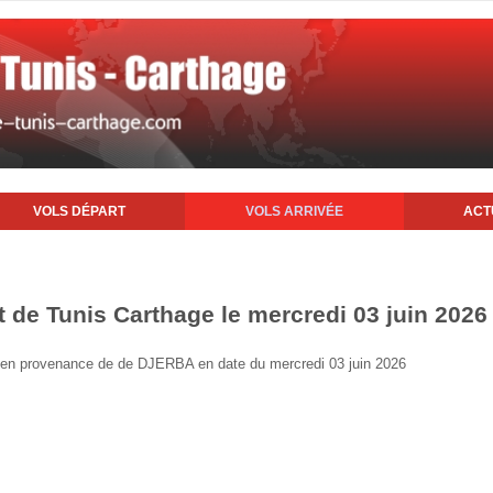
VOLS DÉPART
VOLS ARRIVÉE
ACT
t de Tunis Carthage le mercredi 03 juin 2026
nis en provenance de de DJERBA en date du mercredi 03 juin 2026