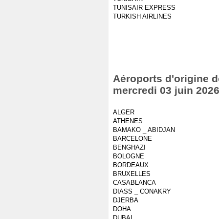
TUNISAIR EXPRESS
TURKISH AIRLINES
Aéroports d'origine d
mercredi 03 juin 202
ALGER
ATHENES
BAMAKO _ ABIDJAN
BARCELONE
BENGHAZI
BOLOGNE
BORDEAUX
BRUXELLES
CASABLANCA
DIASS _ CONAKRY
DJERBA
DOHA
DUBAI