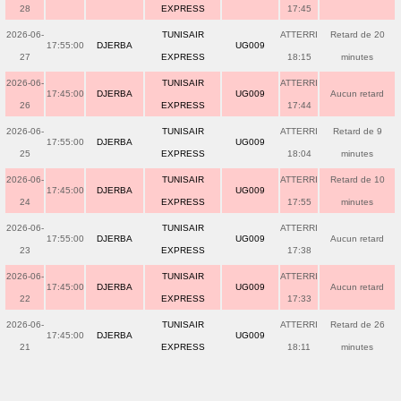
28
EXPRESS
17:45
2026-06-
TUNISAIR
ATTERRI
Retard de 20
17:55:00
DJERBA
UG009
27
EXPRESS
18:15
minutes
2026-06-
TUNISAIR
ATTERRI
17:45:00
DJERBA
UG009
Aucun retard
26
EXPRESS
17:44
2026-06-
TUNISAIR
ATTERRI
Retard de 9
17:55:00
DJERBA
UG009
25
EXPRESS
18:04
minutes
2026-06-
TUNISAIR
ATTERRI
Retard de 10
17:45:00
DJERBA
UG009
24
EXPRESS
17:55
minutes
2026-06-
TUNISAIR
ATTERRI
17:55:00
DJERBA
UG009
Aucun retard
23
EXPRESS
17:38
2026-06-
TUNISAIR
ATTERRI
17:45:00
DJERBA
UG009
Aucun retard
22
EXPRESS
17:33
2026-06-
TUNISAIR
ATTERRI
Retard de 26
17:45:00
DJERBA
UG009
21
EXPRESS
18:11
minutes