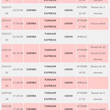
08
EXPRESS
11:00
minutes
2026-07-
TUNISAIR
ATTERRI
Retard de 3
23:25:00
DJERBA
UG009
06
EXPRESS
23:28
minutes
2026-07-
TUNISAIR
ATTERRI
17:55:00
DJERBA
UG009
Aucun retard
05
EXPRESS
17:36
2026-07-
TUNISAIR
22:50:00
DJERBA
UG009
ANNULE
04
EXPRESS
Retard de 22
2026-07-
TUNISAIR
ATTERRI
00:15:00
DJERBA
UG009
heures et 43
03
EXPRESS
22:58
minutes
2026-07-
TUNISAIR
ATTERRI
Retard de 35
18:00:00
DJERBA
UG009
01
EXPRESS
18:35
minutes
2026-06-
TUNISAIR
17:45:00
DJERBA
UG009
ANNULE
30
EXPRESS
2026-06-
TUNISAIR
ATTERRI
Retard de 6
17:45:00
DJERBA
UG009
29
EXPRESS
17:51
minutes
2026-06-
TUNISAIR
ATTERRI
17:45:00
DJERBA
UG009
Aucun retard