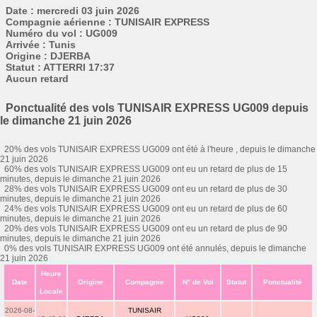
Date : mercredi 03 juin 2026
Compagnie aérienne : TUNISAIR EXPRESS
Numéro du vol : UG009
Arrivée : Tunis
Origine : DJERBA
Statut : ATTERRI 17:37
Aucun retard
Ponctualité des vols TUNISAIR EXPRESS UG009 depuis
le dimanche 21 juin 2026
20% des vols TUNISAIR EXPRESS UG009 ont été à l'heure , depuis le dimanche
21 juin 2026
60% des vols TUNISAIR EXPRESS UG009 ont eu un retard de plus de 15
minutes, depuis le dimanche 21 juin 2026
28% des vols TUNISAIR EXPRESS UG009 ont eu un retard de plus de 30
minutes, depuis le dimanche 21 juin 2026
24% des vols TUNISAIR EXPRESS UG009 ont eu un retard de plus de 60
minutes, depuis le dimanche 21 juin 2026
20% des vols TUNISAIR EXPRESS UG009 ont eu un retard de plus de 90
minutes, depuis le dimanche 21 juin 2026
0% des vols TUNISAIR EXPRESS UG009 ont été annulés, depuis le dimanche
21 juin 2026
Heure
Date
Origine
Compagnie
N° de Vol
Statut
Ponctualité
Locale
2026-08-
TUNISAIR