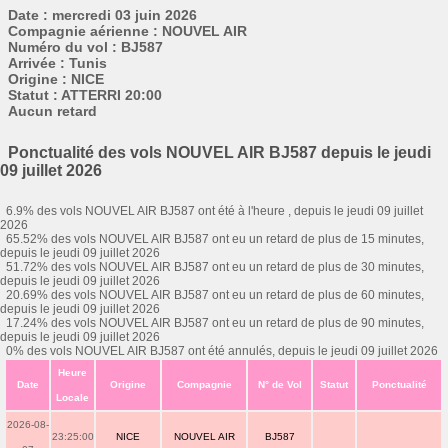
Date : mercredi 03 juin 2026
Compagnie aérienne : NOUVEL AIR
Numéro du vol : BJ587
Arrivée : Tunis
Origine : NICE
Statut : ATTERRI 20:00
Aucun retard
Ponctualité des vols NOUVEL AIR BJ587 depuis le jeudi
09 juillet 2026
6.9% des vols NOUVEL AIR BJ587 ont été à l'heure , depuis le jeudi 09 juillet
2026
65.52% des vols NOUVEL AIR BJ587 ont eu un retard de plus de 15 minutes,
depuis le jeudi 09 juillet 2026
51.72% des vols NOUVEL AIR BJ587 ont eu un retard de plus de 30 minutes,
depuis le jeudi 09 juillet 2026
20.69% des vols NOUVEL AIR BJ587 ont eu un retard de plus de 60 minutes,
depuis le jeudi 09 juillet 2026
17.24% des vols NOUVEL AIR BJ587 ont eu un retard de plus de 90 minutes,
depuis le jeudi 09 juillet 2026
0% des vols NOUVEL AIR BJ587 ont été annulés, depuis le jeudi 09 juillet 2026
Heure
Date
Origine
Compagnie
N° de Vol
Statut
Ponctualité
Locale
2026-08-
23:25:00
NICE
NOUVEL AIR
BJ587