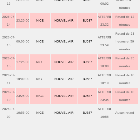
15
00:02
minutes
2026-07-
ATTERRI
Retard de 12
23:20:00
NICE
NOUVEL AIR
BJ587
14
23:32
minutes
Retard de 23
2026-07-
ATTERRI
00:00:00
NICE
NOUVEL AIR
BJ587
heures et 59
13
23:59
minutes
2026-07-
ATTERRI
Retard de 35
17:25:00
NICE
NOUVEL AIR
BJ587
13
18:00
minutes
2026-07-
ATTERRI
Retard de 10
18:00:00
NICE
NOUVEL AIR
BJ587
11
18:10
minutes
2026-07-
ATTERRI
Retard de 10
23:25:00
NICE
NOUVEL AIR
BJ587
10
23:35
minutes
2026-07-
ATTERRI
16:55:00
NICE
NOUVEL AIR
BJ587
Aucun retard
09
16:55