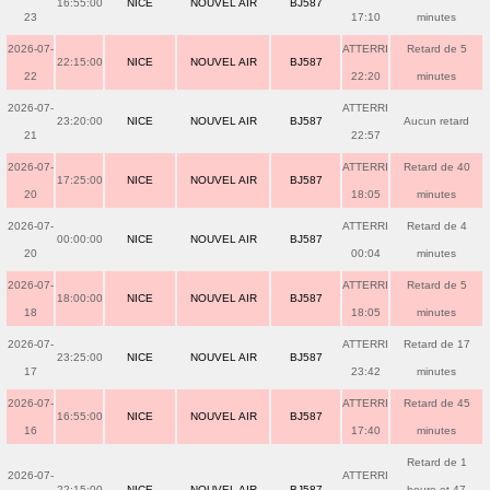
16:55:00
NICE
NOUVEL AIR
BJ587
23
17:10
minutes
2026-07-
ATTERRI
Retard de 5
22:15:00
NICE
NOUVEL AIR
BJ587
22
22:20
minutes
2026-07-
ATTERRI
23:20:00
NICE
NOUVEL AIR
BJ587
Aucun retard
21
22:57
2026-07-
ATTERRI
Retard de 40
17:25:00
NICE
NOUVEL AIR
BJ587
20
18:05
minutes
2026-07-
ATTERRI
Retard de 4
00:00:00
NICE
NOUVEL AIR
BJ587
20
00:04
minutes
2026-07-
ATTERRI
Retard de 5
18:00:00
NICE
NOUVEL AIR
BJ587
18
18:05
minutes
2026-07-
ATTERRI
Retard de 17
23:25:00
NICE
NOUVEL AIR
BJ587
17
23:42
minutes
2026-07-
ATTERRI
Retard de 45
16:55:00
NICE
NOUVEL AIR
BJ587
16
17:40
minutes
Retard de 1
2026-07-
ATTERRI
22:15:00
NICE
NOUVEL AIR
BJ587
heure et 47