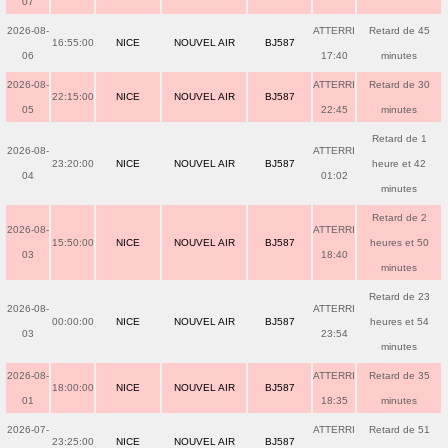
07
2026-08-
ATTERRI
Retard de 45
16:55:00
NICE
NOUVEL AIR
BJ587
06
17:40
minutes
2026-08-
ATTERRI
Retard de 30
22:15:00
NICE
NOUVEL AIR
BJ587
05
22:45
minutes
Retard de 1
2026-08-
ATTERRI
23:20:00
NICE
NOUVEL AIR
BJ587
heure et 42
04
01:02
minutes
Retard de 2
2026-08-
ATTERRI
15:50:00
NICE
NOUVEL AIR
BJ587
heures et 50
03
18:40
minutes
Retard de 23
2026-08-
ATTERRI
00:00:00
NICE
NOUVEL AIR
BJ587
heures et 54
03
23:54
minutes
2026-08-
ATTERRI
Retard de 35
18:00:00
NICE
NOUVEL AIR
BJ587
01
18:35
minutes
2026-07-
ATTERRI
Retard de 51
23:25:00
NICE
NOUVEL AIR
BJ587