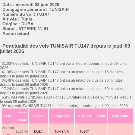
Date : mercredi 03 juin 2026
Compagnie aérienne : TUNISAIR
Numéro du vol : TU147
Arrivée : Tunis
Origine : DUBAI
Statut : ATTERRI 11:51
Aucun retard
Ponctualité des vols TUNISAIR TU147 depuis le jeudi 09
juillet 2026
31.03% des vols TUNISAIR TU147 ont été à l'heure , depuis le jeudi 09 juillet
2026
41.38% des vols TUNISAIR TU147 ont eu un retard de plus de 15 minutes,
depuis le jeudi 09 juillet 2026
34.48% des vols TUNISAIR TU147 ont eu un retard de plus de 30 minutes,
depuis le jeudi 09 juillet 2026
17.24% des vols TUNISAIR TU147 ont eu un retard de plus de 60 minutes,
depuis le jeudi 09 juillet 2026
6.9% des vols TUNISAIR TU147 ont eu un retard de plus de 90 minutes, depuis
le jeudi 09 juillet 2026
0% des vols TUNISAIR TU147 ont été annulés, depuis le jeudi 09 juillet 2026
Heure
Date
Origine
Compagnie
N° de Vol
Statut
Ponctualité
Locale
2026-08-
11:55:00
DUBAI
TUNISAIR
TU147