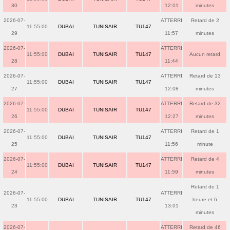
30
12:01
minutes
2026-07-
ATTERRI
Retard de 2
11:55:00
DUBAI
TUNISAIR
TU147
29
11:57
minutes
2026-07-
ATTERRI
11:55:00
DUBAI
TUNISAIR
TU147
Aucun retard
28
11:44
2026-07-
ATTERRI
Retard de 13
11:55:00
DUBAI
TUNISAIR
TU147
27
12:08
minutes
2026-07-
ATTERRI
Retard de 32
11:55:00
DUBAI
TUNISAIR
TU147
26
12:27
minutes
2026-07-
ATTERRI
Retard de 1
11:55:00
DUBAI
TUNISAIR
TU147
25
11:56
minute
2026-07-
ATTERRI
Retard de 4
11:55:00
DUBAI
TUNISAIR
TU147
24
11:59
minutes
Retard de 1
2026-07-
ATTERRI
11:55:00
DUBAI
TUNISAIR
TU147
heure et 6
23
13:01
minutes
2026-07-
ATTERRI
Retard de 46