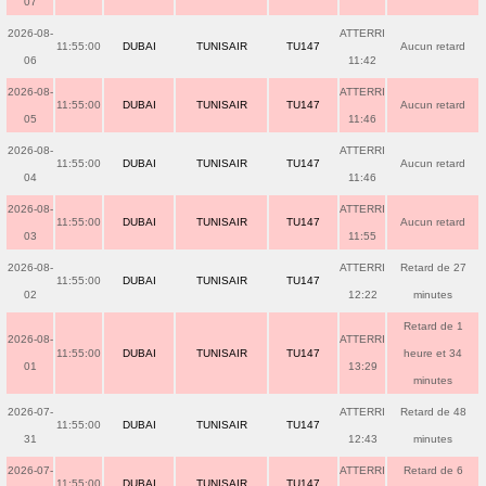
07
2026-08-
ATTERRI
11:55:00
DUBAI
TUNISAIR
TU147
Aucun retard
06
11:42
2026-08-
ATTERRI
11:55:00
DUBAI
TUNISAIR
TU147
Aucun retard
05
11:46
2026-08-
ATTERRI
11:55:00
DUBAI
TUNISAIR
TU147
Aucun retard
04
11:46
2026-08-
ATTERRI
11:55:00
DUBAI
TUNISAIR
TU147
Aucun retard
03
11:55
2026-08-
ATTERRI
Retard de 27
11:55:00
DUBAI
TUNISAIR
TU147
02
12:22
minutes
Retard de 1
2026-08-
ATTERRI
11:55:00
DUBAI
TUNISAIR
TU147
heure et 34
01
13:29
minutes
2026-07-
ATTERRI
Retard de 48
11:55:00
DUBAI
TUNISAIR
TU147
31
12:43
minutes
2026-07-
ATTERRI
Retard de 6
11:55:00
DUBAI
TUNISAIR
TU147