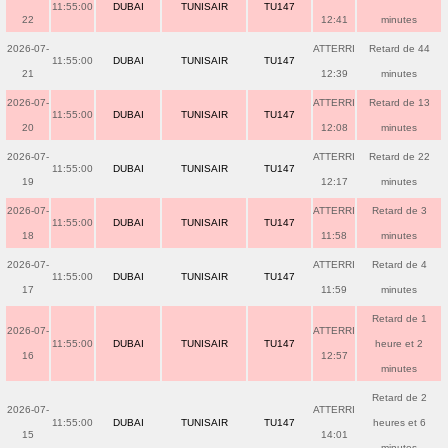
11:55:00
DUBAI
TUNISAIR
TU147
22
12:41
minutes
2026-07-
ATTERRI
Retard de 44
11:55:00
DUBAI
TUNISAIR
TU147
21
12:39
minutes
2026-07-
ATTERRI
Retard de 13
11:55:00
DUBAI
TUNISAIR
TU147
20
12:08
minutes
2026-07-
ATTERRI
Retard de 22
11:55:00
DUBAI
TUNISAIR
TU147
19
12:17
minutes
2026-07-
ATTERRI
Retard de 3
11:55:00
DUBAI
TUNISAIR
TU147
18
11:58
minutes
2026-07-
ATTERRI
Retard de 4
11:55:00
DUBAI
TUNISAIR
TU147
17
11:59
minutes
Retard de 1
2026-07-
ATTERRI
11:55:00
DUBAI
TUNISAIR
TU147
heure et 2
16
12:57
minutes
Retard de 2
2026-07-
ATTERRI
11:55:00
DUBAI
TUNISAIR
TU147
heures et 6
15
14:01
minutes