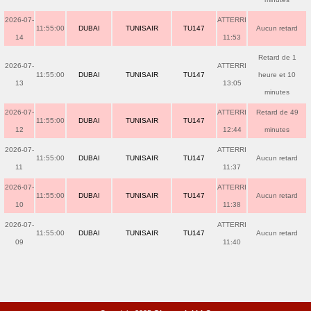
2026-07-
ATTERRI
11:55:00
DUBAI
TUNISAIR
TU147
Aucun retard
14
11:53
Retard de 1
2026-07-
ATTERRI
11:55:00
DUBAI
TUNISAIR
TU147
heure et 10
13
13:05
minutes
2026-07-
ATTERRI
Retard de 49
11:55:00
DUBAI
TUNISAIR
TU147
12
12:44
minutes
2026-07-
ATTERRI
11:55:00
DUBAI
TUNISAIR
TU147
Aucun retard
11
11:37
2026-07-
ATTERRI
11:55:00
DUBAI
TUNISAIR
TU147
Aucun retard
10
11:38
2026-07-
ATTERRI
11:55:00
DUBAI
TUNISAIR
TU147
Aucun retard
09
11:40