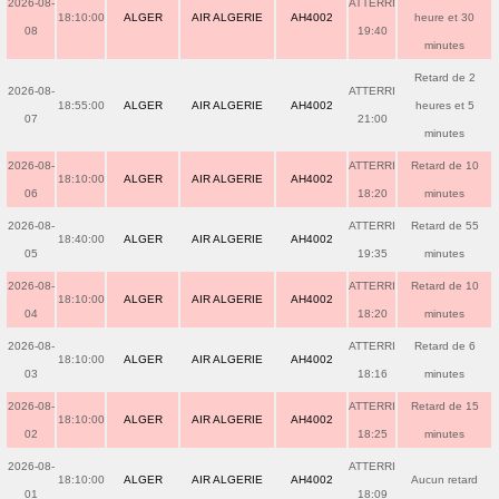
2026-08-
ATTERRI
18:10:00
ALGER
AIR ALGERIE
AH4002
heure et 30
08
19:40
minutes
Retard de 2
2026-08-
ATTERRI
18:55:00
ALGER
AIR ALGERIE
AH4002
heures et 5
07
21:00
minutes
2026-08-
ATTERRI
Retard de 10
18:10:00
ALGER
AIR ALGERIE
AH4002
06
18:20
minutes
2026-08-
ATTERRI
Retard de 55
18:40:00
ALGER
AIR ALGERIE
AH4002
05
19:35
minutes
2026-08-
ATTERRI
Retard de 10
18:10:00
ALGER
AIR ALGERIE
AH4002
04
18:20
minutes
2026-08-
ATTERRI
Retard de 6
18:10:00
ALGER
AIR ALGERIE
AH4002
03
18:16
minutes
2026-08-
ATTERRI
Retard de 15
18:10:00
ALGER
AIR ALGERIE
AH4002
02
18:25
minutes
2026-08-
ATTERRI
18:10:00
ALGER
AIR ALGERIE
AH4002
Aucun retard
01
18:09