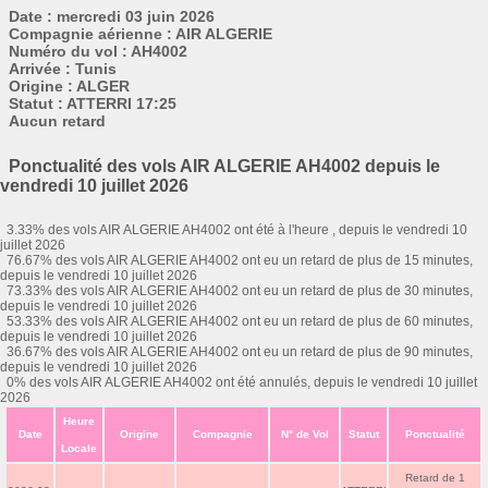
Date : mercredi 03 juin 2026
Compagnie aérienne : AIR ALGERIE
Numéro du vol : AH4002
Arrivée : Tunis
Origine : ALGER
Statut : ATTERRI 17:25
Aucun retard
Ponctualité des vols AIR ALGERIE AH4002 depuis le
vendredi 10 juillet 2026
3.33% des vols AIR ALGERIE AH4002 ont été à l'heure , depuis le vendredi 10
juillet 2026
76.67% des vols AIR ALGERIE AH4002 ont eu un retard de plus de 15 minutes,
depuis le vendredi 10 juillet 2026
73.33% des vols AIR ALGERIE AH4002 ont eu un retard de plus de 30 minutes,
depuis le vendredi 10 juillet 2026
53.33% des vols AIR ALGERIE AH4002 ont eu un retard de plus de 60 minutes,
depuis le vendredi 10 juillet 2026
36.67% des vols AIR ALGERIE AH4002 ont eu un retard de plus de 90 minutes,
depuis le vendredi 10 juillet 2026
0% des vols AIR ALGERIE AH4002 ont été annulés, depuis le vendredi 10 juillet
2026
Heure
Date
Origine
Compagnie
N° de Vol
Statut
Ponctualité
Locale
Retard de 1