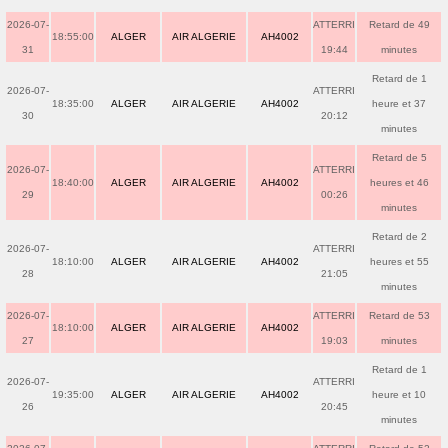
2026-07-
ATTERRI
Retard de 49
18:55:00
ALGER
AIR ALGERIE
AH4002
31
19:44
minutes
Retard de 1
2026-07-
ATTERRI
18:35:00
ALGER
AIR ALGERIE
AH4002
heure et 37
30
20:12
minutes
Retard de 5
2026-07-
ATTERRI
18:40:00
ALGER
AIR ALGERIE
AH4002
heures et 46
29
00:26
minutes
Retard de 2
2026-07-
ATTERRI
18:10:00
ALGER
AIR ALGERIE
AH4002
heures et 55
28
21:05
minutes
2026-07-
ATTERRI
Retard de 53
18:10:00
ALGER
AIR ALGERIE
AH4002
27
19:03
minutes
Retard de 1
2026-07-
ATTERRI
19:35:00
ALGER
AIR ALGERIE
AH4002
heure et 10
26
20:45
minutes