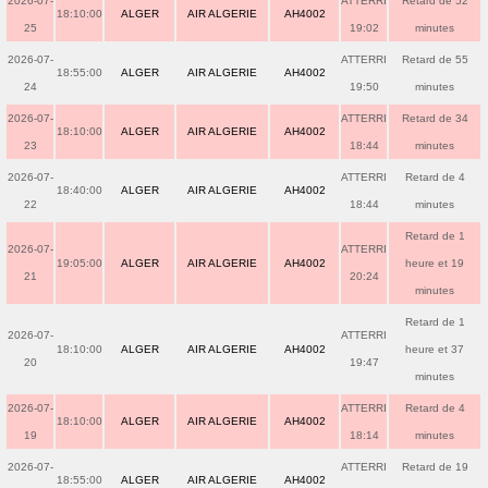
2026-07-
ATTERRI
Retard de 52
18:10:00
ALGER
AIR ALGERIE
AH4002
25
19:02
minutes
2026-07-
ATTERRI
Retard de 55
18:55:00
ALGER
AIR ALGERIE
AH4002
24
19:50
minutes
2026-07-
ATTERRI
Retard de 34
18:10:00
ALGER
AIR ALGERIE
AH4002
23
18:44
minutes
2026-07-
ATTERRI
Retard de 4
18:40:00
ALGER
AIR ALGERIE
AH4002
22
18:44
minutes
Retard de 1
2026-07-
ATTERRI
19:05:00
ALGER
AIR ALGERIE
AH4002
heure et 19
21
20:24
minutes
Retard de 1
2026-07-
ATTERRI
18:10:00
ALGER
AIR ALGERIE
AH4002
heure et 37
20
19:47
minutes
2026-07-
ATTERRI
Retard de 4
18:10:00
ALGER
AIR ALGERIE
AH4002
19
18:14
minutes
2026-07-
ATTERRI
Retard de 19
18:55:00
ALGER
AIR ALGERIE
AH4002