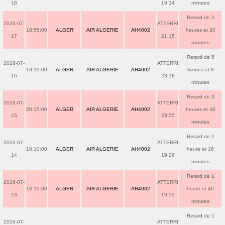
18
19:14
minutes
Retard de 2
2026-07-
ATTERRI
18:55:00
ALGER
AIR ALGERIE
AH4002
heures et 20
17
21:15
minutes
Retard de 5
2026-07-
ATTERRI
18:10:00
ALGER
AIR ALGERIE
AH4002
heures et 8
16
23:18
minutes
Retard de 3
2026-07-
ATTERRI
20:15:00
ALGER
AIR ALGERIE
AH4002
heures et 40
15
23:55
minutes
Retard de 1
2026-07-
ATTERRI
18:10:00
ALGER
AIR ALGERIE
AH4002
heure et 16
14
19:26
minutes
Retard de 1
2026-07-
ATTERRI
18:10:00
ALGER
AIR ALGERIE
AH4002
heure et 40
13
19:50
minutes
Retard de 1
2026-07-
ATTERRI