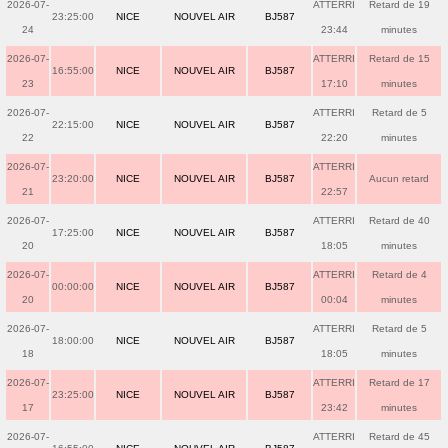
2026-07-
ATTERRI
Retard de 19
23:25:00
NICE
NOUVEL AIR
BJ587
24
23:44
minutes
2026-07-
ATTERRI
Retard de 15
16:55:00
NICE
NOUVEL AIR
BJ587
23
17:10
minutes
2026-07-
ATTERRI
Retard de 5
22:15:00
NICE
NOUVEL AIR
BJ587
22
22:20
minutes
2026-07-
ATTERRI
23:20:00
NICE
NOUVEL AIR
BJ587
Aucun retard
21
22:57
2026-07-
ATTERRI
Retard de 40
17:25:00
NICE
NOUVEL AIR
BJ587
20
18:05
minutes
2026-07-
ATTERRI
Retard de 4
00:00:00
NICE
NOUVEL AIR
BJ587
20
00:04
minutes
2026-07-
ATTERRI
Retard de 5
18:00:00
NICE
NOUVEL AIR
BJ587
18
18:05
minutes
2026-07-
ATTERRI
Retard de 17
23:25:00
NICE
NOUVEL AIR
BJ587
17
23:42
minutes
2026-07-
ATTERRI
Retard de 45