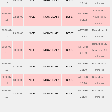
16:55:00
NICE
NOUVEL AIR
BJ587
16
17:40
minutes
Retard de 1
2026-07-
ATTERRI
22:15:00
NICE
NOUVEL AIR
BJ587
heure et 47
15
00:02
minutes
2026-07-
ATTERRI
Retard de 12
23:20:00
NICE
NOUVEL AIR
BJ587
14
23:32
minutes
Retard de 23
2026-07-
ATTERRI
00:00:00
NICE
NOUVEL AIR
BJ587
heures et 59
13
23:59
minutes
2026-07-
ATTERRI
Retard de 35
17:25:00
NICE
NOUVEL AIR
BJ587
13
18:00
minutes
2026-07-
ATTERRI
Retard de 10
18:00:00
NICE
NOUVEL AIR
BJ587
11
18:10
minutes
2026-07-
ATTERRI
Retard de 10
23:25:00
NICE
NOUVEL AIR
BJ587
10
23:35
minutes