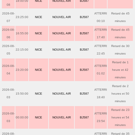
18:00:00
NICE
NOUVEL AIR
BJ587
08
2026-08-
ATTERRI
Retard de 45
23:25:00
NICE
NOUVEL AIR
BJ587
07
00:10
minutes
2026-08-
ATTERRI
Retard de 45
16:55:00
NICE
NOUVEL AIR
BJ587
06
17:40
minutes
2026-08-
ATTERRI
Retard de 30
22:15:00
NICE
NOUVEL AIR
BJ587
05
22:45
minutes
Retard de 1
2026-08-
ATTERRI
23:20:00
NICE
NOUVEL AIR
BJ587
heure et 42
04
01:02
minutes
Retard de 2
2026-08-
ATTERRI
15:50:00
NICE
NOUVEL AIR
BJ587
heures et 50
03
18:40
minutes
Retard de 23
2026-08-
ATTERRI
00:00:00
NICE
NOUVEL AIR
BJ587
heures et 54
03
23:54
minutes
2026-08-
ATTERRI
Retard de 35