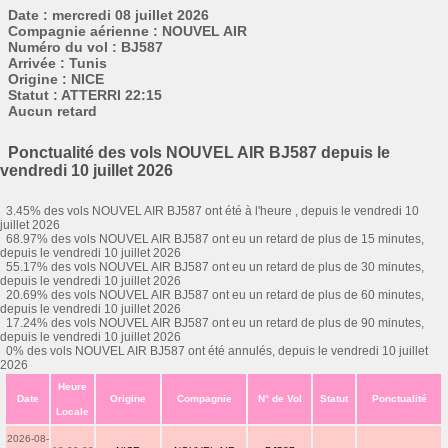
Date : mercredi 08 juillet 2026
Compagnie aérienne : NOUVEL AIR
Numéro du vol : BJ587
Arrivée : Tunis
Origine : NICE
Statut : ATTERRI 22:15
Aucun retard
Ponctualité des vols NOUVEL AIR BJ587 depuis le
vendredi 10 juillet 2026
3.45% des vols NOUVEL AIR BJ587 ont été à l'heure , depuis le vendredi 10
juillet 2026
68.97% des vols NOUVEL AIR BJ587 ont eu un retard de plus de 15 minutes,
depuis le vendredi 10 juillet 2026
55.17% des vols NOUVEL AIR BJ587 ont eu un retard de plus de 30 minutes,
depuis le vendredi 10 juillet 2026
20.69% des vols NOUVEL AIR BJ587 ont eu un retard de plus de 60 minutes,
depuis le vendredi 10 juillet 2026
17.24% des vols NOUVEL AIR BJ587 ont eu un retard de plus de 90 minutes,
depuis le vendredi 10 juillet 2026
0% des vols NOUVEL AIR BJ587 ont été annulés, depuis le vendredi 10 juillet
2026
Heure
Date
Origine
Compagnie
N° de Vol
Statut
Ponctualité
Locale
2026-08-