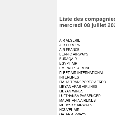
Liste des compagnies 
mercredi 08 juillet 20
AIR ALGERIE
AIR EUROPA
AIR FRANCE
BERNIQ AIRWAYS
BURAQAIR
EGYPT AIR
EMIRATES AIRLINE
FLEET AIR INTERNATIONAL
INTERLINES
ITALIA TRANSPORTO AEREO
LIBYAN ARAB AIRLINES
LIBYAN WINGS
LUFTHANSA PASSENGER
MAURITANIA AIRLINES
MEDYSKY AIRWAYS
NOUVEL AIR
QATAR AIRWAYS