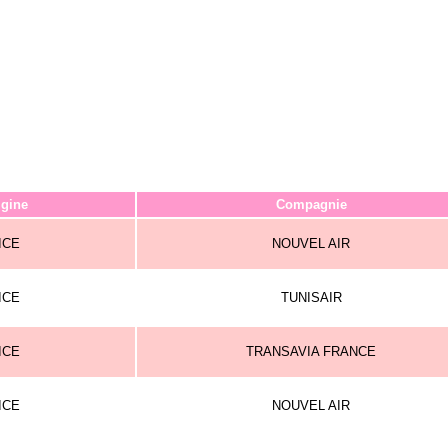
igine
Compagnie
ICE
NOUVEL AIR
ICE
TUNISAIR
ICE
TRANSAVIA FRANCE
ICE
NOUVEL AIR