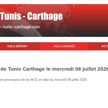
VOLS DÉPART
VOLS ARRIVÉE
ACT
 de Tunis Carthage le mercredi 08 juillet 202
s en provenance de de NICE en date du mercredi 08 juillet 2026