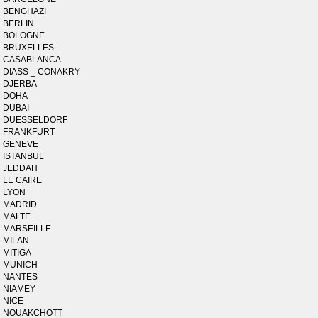
BENGHAZI
BERLIN
BOLOGNE
BRUXELLES
CASABLANCA
DIASS _ CONAKRY
DJERBA
DOHA
DUBAI
DUESSELDORF
FRANKFURT
GENEVE
ISTANBUL
JEDDAH
LE CAIRE
LYON
MADRID
MALTE
MARSEILLE
MILAN
MITIGA
MUNICH
NANTES
NIAMEY
NICE
NOUAKCHOTT