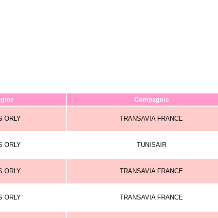
igine
Compagnie
S ORLY
TRANSAVIA FRANCE
S ORLY
TUNISAIR
S ORLY
TRANSAVIA FRANCE
S ORLY
TRANSAVIA FRANCE