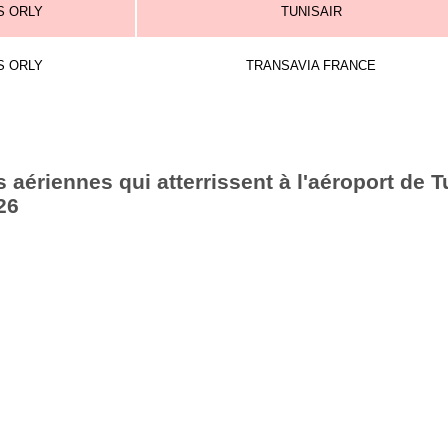
S ORLY
TUNISAIR
S ORLY
TRANSAVIA FRANCE
aériennes qui atterrissent à l'aéroport de T
26