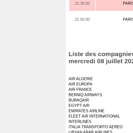
21:30:00
PARI
21:50:00
PARI
Liste des compagnies 
mercredi 08 juillet 20
AIR ALGERIE
AIR EUROPA
AIR FRANCE
BERNIQ AIRWAYS
BURAQAIR
EGYPT AIR
EMIRATES AIRLINE
FLEET AIR INTERNATIONAL
INTERLINES
ITALIA TRANSPORTO AEREO
LIBYAN ARAB AIRLINES