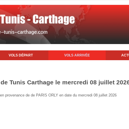
VOLS DÉPART
VOLS ARRIVÉE
ACT
 de Tunis Carthage le mercredi 08 juillet 202
is en provenance de de PARIS ORLY en date du mercredi 08 juillet 2026