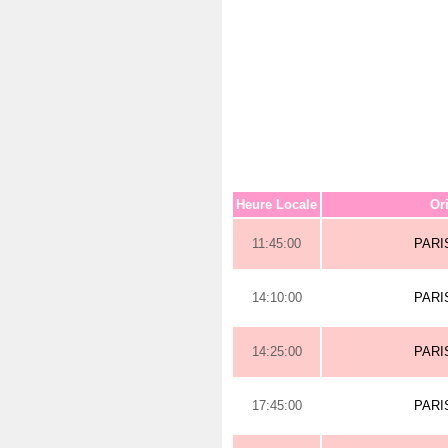
Heure Locale
Or
11:45:00
PARI
14:10:00
PARI
14:25:00
PARI
17:45:00
PARI