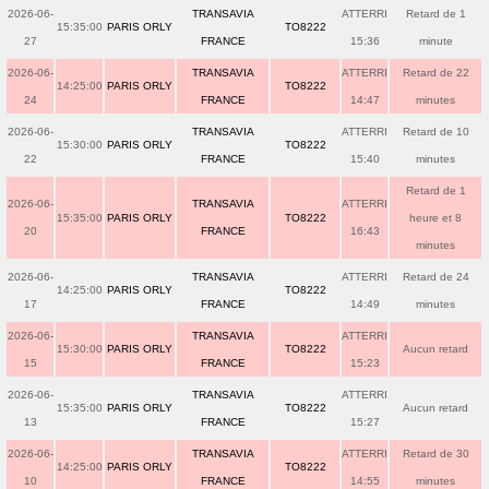
2026-06-
TRANSAVIA
ATTERRI
Retard de 1
15:35:00
PARIS ORLY
TO8222
27
FRANCE
15:36
minute
2026-06-
TRANSAVIA
ATTERRI
Retard de 22
14:25:00
PARIS ORLY
TO8222
24
FRANCE
14:47
minutes
2026-06-
TRANSAVIA
ATTERRI
Retard de 10
15:30:00
PARIS ORLY
TO8222
22
FRANCE
15:40
minutes
Retard de 1
2026-06-
TRANSAVIA
ATTERRI
15:35:00
PARIS ORLY
TO8222
heure et 8
20
FRANCE
16:43
minutes
2026-06-
TRANSAVIA
ATTERRI
Retard de 24
14:25:00
PARIS ORLY
TO8222
17
FRANCE
14:49
minutes
2026-06-
TRANSAVIA
ATTERRI
15:30:00
PARIS ORLY
TO8222
Aucun retard
15
FRANCE
15:23
2026-06-
TRANSAVIA
ATTERRI
15:35:00
PARIS ORLY
TO8222
Aucun retard
13
FRANCE
15:27
2026-06-
TRANSAVIA
ATTERRI
Retard de 30
14:25:00
PARIS ORLY
TO8222
10
FRANCE
14:55
minutes