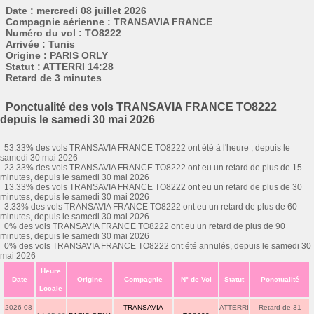
Date : mercredi 08 juillet 2026
Compagnie aérienne : TRANSAVIA FRANCE
Numéro du vol : TO8222
Arrivée : Tunis
Origine : PARIS ORLY
Statut : ATTERRI 14:28
Retard de 3 minutes
Ponctualité des vols TRANSAVIA FRANCE TO8222
depuis le samedi 30 mai 2026
53.33% des vols TRANSAVIA FRANCE TO8222 ont été à l'heure , depuis le
samedi 30 mai 2026
23.33% des vols TRANSAVIA FRANCE TO8222 ont eu un retard de plus de 15
minutes, depuis le samedi 30 mai 2026
13.33% des vols TRANSAVIA FRANCE TO8222 ont eu un retard de plus de 30
minutes, depuis le samedi 30 mai 2026
3.33% des vols TRANSAVIA FRANCE TO8222 ont eu un retard de plus de 60
minutes, depuis le samedi 30 mai 2026
0% des vols TRANSAVIA FRANCE TO8222 ont eu un retard de plus de 90
minutes, depuis le samedi 30 mai 2026
0% des vols TRANSAVIA FRANCE TO8222 ont été annulés, depuis le samedi 30
mai 2026
Heure
Date
Origine
Compagnie
N° de Vol
Statut
Ponctualité
Locale
2026-08-
TRANSAVIA
ATTERRI
Retard de 31