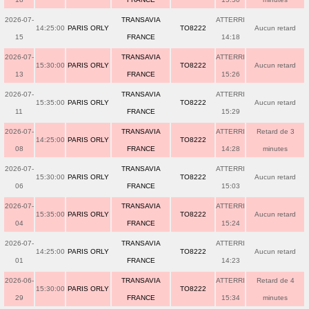
2026-07-
TRANSAVIA
ATTERRI
14:25:00
PARIS ORLY
TO8222
Aucun retard
15
FRANCE
14:18
2026-07-
TRANSAVIA
ATTERRI
15:30:00
PARIS ORLY
TO8222
Aucun retard
13
FRANCE
15:26
2026-07-
TRANSAVIA
ATTERRI
15:35:00
PARIS ORLY
TO8222
Aucun retard
11
FRANCE
15:29
2026-07-
TRANSAVIA
ATTERRI
Retard de 3
14:25:00
PARIS ORLY
TO8222
08
FRANCE
14:28
minutes
2026-07-
TRANSAVIA
ATTERRI
15:30:00
PARIS ORLY
TO8222
Aucun retard
06
FRANCE
15:03
2026-07-
TRANSAVIA
ATTERRI
15:35:00
PARIS ORLY
TO8222
Aucun retard
04
FRANCE
15:24
2026-07-
TRANSAVIA
ATTERRI
14:25:00
PARIS ORLY
TO8222
Aucun retard
01
FRANCE
14:23
2026-06-
TRANSAVIA
ATTERRI
Retard de 4
15:30:00
PARIS ORLY
TO8222
29
FRANCE
15:34
minutes