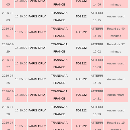
14:25:00
PARIS ORLY
TO8222
05
FRANCE
14:56
minutes
2026-08-
TRANSAVIA
ATTERRI
15:30:00
PARIS ORLY
TO8222
Aucun retard
03
FRANCE
15:15
2026-08-
TRANSAVIA
ATTERRI
Retard de 40
15:35:00
PARIS ORLY
TO8222
01
FRANCE
16:15
minutes
2026-07-
TRANSAVIA
ATTERRI
Retard de 37
14:25:00
PARIS ORLY
TO8222
29
FRANCE
15:02
minutes
2026-07-
TRANSAVIA
ATTERRI
15:30:00
PARIS ORLY
TO8222
Aucun retard
27
FRANCE
15:08
2026-07-
TRANSAVIA
ATTERRI
15:35:00
PARIS ORLY
TO8222
Aucun retard
25
FRANCE
15:25
2026-07-
TRANSAVIA
ATTERRI
14:25:00
PARIS ORLY
TO8222
Aucun retard
22
FRANCE
14:21
2026-07-
TRANSAVIA
ATTERRI
15:30:00
PARIS ORLY
TO8222
Aucun retard
20
FRANCE
15:29
2026-07-
TRANSAVIA
ATTERRI
Retard de 15
15:35:00
PARIS ORLY
TO8222
18
FRANCE
15:50
minutes