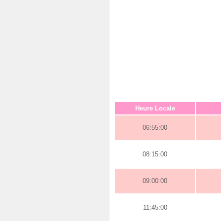
Heure Locale
06:55:00
08:15:00
09:00:00
11:45:00