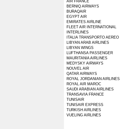
AIR FRANCE
BERNIQ AIRWAYS
BURAQAIR
EGYPT AIR
EMIRATES AIRLINE
FLEET AIR INTERNATIONAL
INTERLINES
ITALIA TRANSPORTO AEREO
LIBYAN ARAB AIRLINES
LIBYAN WINGS
LUFTHANSA PASSENGER
MAURITANIA AIRLINES
MEDYSKY AIRWAYS
NOUVEL AIR
QATAR AIRWAYS
ROYAL JORDANIAN AIRLINES
ROYAL AIR MAROC
SAUDI ARABIAN AIRLINES
TRANSAVIA FRANCE
TUNISAIR
TUNISAIR EXPRESS
TURKISH AIRLINES
VUELING AIRLINES