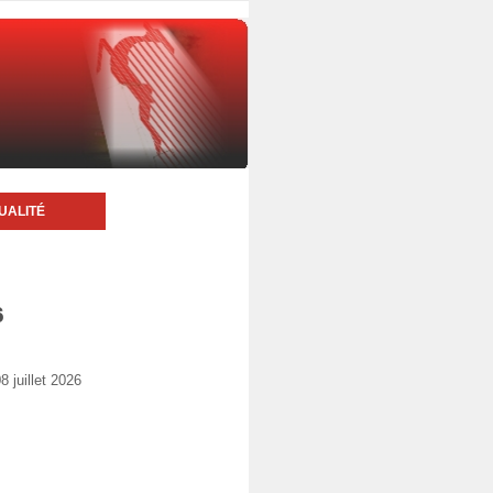
UALITÉ
6
 juillet 2026