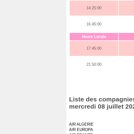
14:25:00
16:45:00
Heure Locale
17:45:00
21:50:00
Liste des compagnies 
mercredi 08 juillet 20
AIR ALGERIE
AIR EUROPA