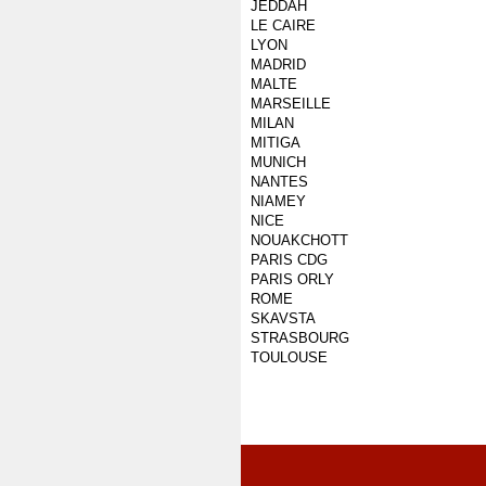
JEDDAH
LE CAIRE
LYON
MADRID
MALTE
MARSEILLE
MILAN
MITIGA
MUNICH
NANTES
NIAMEY
NICE
NOUAKCHOTT
PARIS CDG
PARIS ORLY
ROME
SKAVSTA
STRASBOURG
TOULOUSE