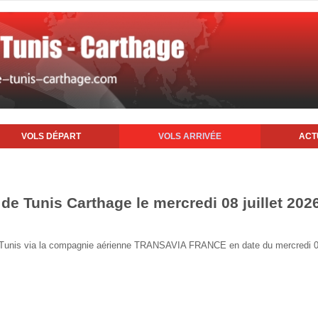
VOLS DÉPART
VOLS ARRIVÉE
ACT
 de Tunis Carthage le mercredi 08 juillet 202
de Tunis via la compagnie aérienne TRANSAVIA FRANCE en date du mercredi 08