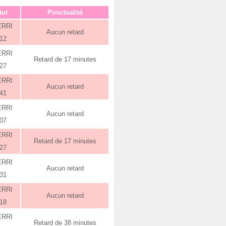
tut
Ponctualité
ERRI
Aucun retard
:12
ERRI
Retard de 17 minutes
:27
ERRI
Aucun retard
:41
ERRI
Aucun retard
:07
ERRI
Retard de 17 minutes
:27
ERRI
Aucun retard
:31
ERRI
Aucun retard
:18
ERRI
Retard de 38 minutes