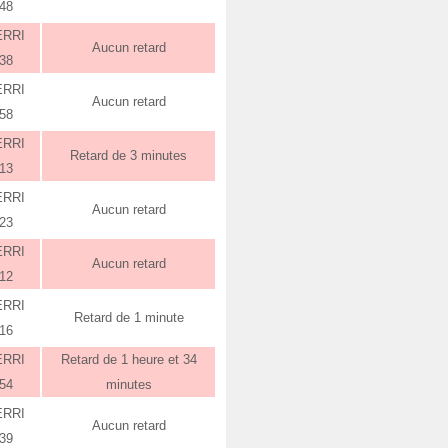
:48
ERRI
Aucun retard
:38
ERRI
Aucun retard
:58
ERRI
Retard de 3 minutes
:13
ERRI
Aucun retard
:23
ERRI
Aucun retard
:12
ERRI
Retard de 1 minute
:16
ERRI
Retard de 1 heure et 34
:54
minutes
ERRI
Aucun retard
:39