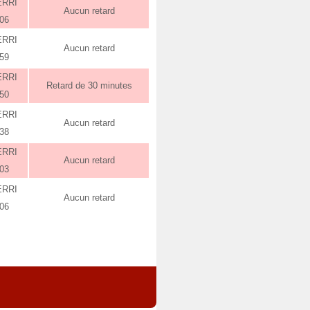
ERRI
Aucun retard
:06
ERRI
Aucun retard
:59
ERRI
Retard de 30 minutes
:50
ERRI
Aucun retard
:38
ERRI
Aucun retard
:03
ERRI
Aucun retard
:06