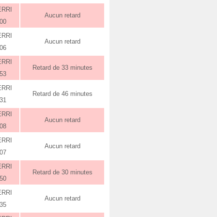
ERRI
Aucun retard
:00
ERRI
Aucun retard
:06
ERRI
Retard de 33 minutes
:53
ERRI
Retard de 46 minutes
:31
ERRI
Aucun retard
:08
ERRI
Aucun retard
:07
ERRI
Retard de 30 minutes
:50
ERRI
Aucun retard
:35