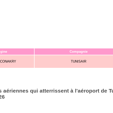
igine
Compagnie
_ CONAKRY
TUNISAIR
aériennes qui atterrissent à l'aéroport de T
26