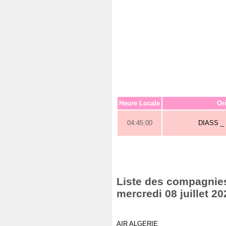
Heure Locale
Or
04:45:00
DIASS 
Liste des compagnies 
mercredi 08 juillet 20
AIR ALGERIE