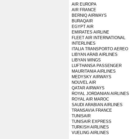
AIR EUROPA
AIR FRANCE
BERNIQ AIRWAYS
BURAQAIR
EGYPT AIR
EMIRATES AIRLINE
FLEET AIR INTERNATIONAL
INTERLINES
ITALIA TRANSPORTO AEREO
LIBYAN ARAB AIRLINES
LIBYAN WINGS
LUFTHANSA PASSENGER
MAURITANIA AIRLINES
MEDYSKY AIRWAYS
NOUVEL AIR
QATAR AIRWAYS
ROYAL JORDANIAN AIRLINES
ROYAL AIR MAROC
SAUDI ARABIAN AIRLINES
TRANSAVIA FRANCE
TUNISAIR
TUNISAIR EXPRESS
TURKISH AIRLINES
VUELING AIRLINES