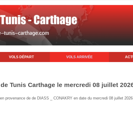
VOLS DÉPART
VOLS ARRIVÉE
ACT
 de Tunis Carthage le mercredi 08 juillet 202
nis en provenance de de DIASS _ CONAKRY en date du mercredi 08 juillet 2026