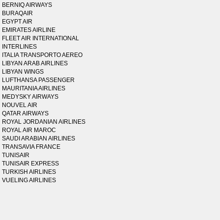
BERNIQ AIRWAYS
BURAQAIR
EGYPT AIR
EMIRATES AIRLINE
FLEET AIR INTERNATIONAL
INTERLINES
ITALIA TRANSPORTO AEREO
LIBYAN ARAB AIRLINES
LIBYAN WINGS
LUFTHANSA PASSENGER
MAURITANIA AIRLINES
MEDYSKY AIRWAYS
NOUVEL AIR
QATAR AIRWAYS
ROYAL JORDANIAN AIRLINES
ROYAL AIR MAROC
SAUDI ARABIAN AIRLINES
TRANSAVIA FRANCE
TUNISAIR
TUNISAIR EXPRESS
TURKISH AIRLINES
VUELING AIRLINES