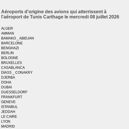
Aéroports d'origine des avions qui atterrissent à
l'aéroport de Tunis Carthage le mercredi 08 juillet 2026
ALGER
AMMAN
BAMAKO _ ABIDJAN
BARCELONE
BENGHAZI
BERLIN
BOLOGNE
BRUXELLES
CASABLANCA
DIASS _ CONAKRY
DJERBA
DOHA
DUBAI
DUESSELDORF
FRANKFURT
GENEVE
ISTANBUL
JEDDAH
LE CAIRE
LYON
MADRID