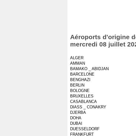
Aéroports d'origine d
mercredi 08 juillet 20
ALGER
AMMAN
BAMAKO _ ABIDJAN
BARCELONE
BENGHAZI
BERLIN
BOLOGNE
BRUXELLES
CASABLANCA
DIASS _ CONAKRY
DJERBA
DOHA
DUBAI
DUESSELDORF
FRANKFURT