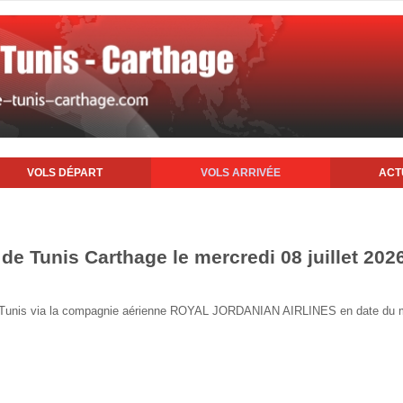
VOLS DÉPART
VOLS ARRIVÉE
ACT
 de Tunis Carthage le mercredi 08 juillet 202
de Tunis via la compagnie aérienne ROYAL JORDANIAN AIRLINES en date du me