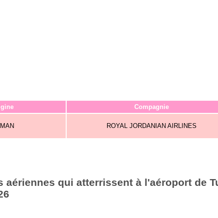
igine
Compagnie
MAN
ROYAL JORDANIAN AIRLINES
aériennes qui atterrissent à l'aéroport de T
26