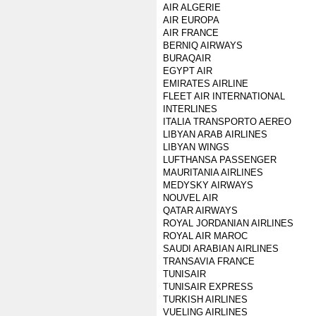
AIR ALGERIE
AIR EUROPA
AIR FRANCE
BERNIQ AIRWAYS
BURAQAIR
EGYPT AIR
EMIRATES AIRLINE
FLEET AIR INTERNATIONAL
INTERLINES
ITALIA TRANSPORTO AEREO
LIBYAN ARAB AIRLINES
LIBYAN WINGS
LUFTHANSA PASSENGER
MAURITANIA AIRLINES
MEDYSKY AIRWAYS
NOUVEL AIR
QATAR AIRWAYS
ROYAL JORDANIAN AIRLINES
ROYAL AIR MAROC
SAUDI ARABIAN AIRLINES
TRANSAVIA FRANCE
TUNISAIR
TUNISAIR EXPRESS
TURKISH AIRLINES
VUELING AIRLINES