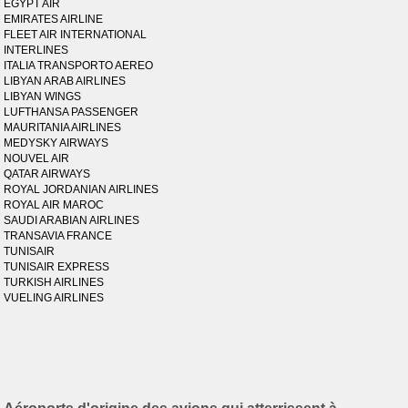
EGYPT AIR
EMIRATES AIRLINE
FLEET AIR INTERNATIONAL
INTERLINES
ITALIA TRANSPORTO AEREO
LIBYAN ARAB AIRLINES
LIBYAN WINGS
LUFTHANSA PASSENGER
MAURITANIA AIRLINES
MEDYSKY AIRWAYS
NOUVEL AIR
QATAR AIRWAYS
ROYAL JORDANIAN AIRLINES
ROYAL AIR MAROC
SAUDI ARABIAN AIRLINES
TRANSAVIA FRANCE
TUNISAIR
TUNISAIR EXPRESS
TURKISH AIRLINES
VUELING AIRLINES