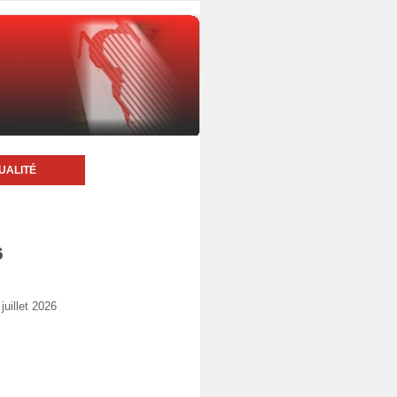
UALITÉ
6
uillet 2026