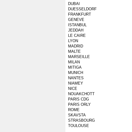
DUBAI
DUESSELDORF
FRANKFURT
GENEVE
ISTANBUL
JEDDAH
LE CAIRE
LYON
MADRID
MALTE
MARSEILLE
MILAN
MITIGA
MUNICH
NANTES
NIAMEY
NICE
NOUAKCHOTT
PARIS CDG
PARIS ORLY
ROME
SKAVSTA
STRASBOURG
TOULOUSE