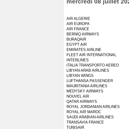
mercredi 08 juillet 20
AIR ALGERIE
AIR EUROPA
AIR FRANCE
BERNIQ AIRWAYS
BURAQAIR
EGYPT AIR
EMIRATES AIRLINE
FLEET AIR INTERNATIONAL
INTERLINES
ITALIA TRANSPORTO AEREO
LIBYAN ARAB AIRLINES
LIBYAN WINGS
LUFTHANSA PASSENGER
MAURITANIA AIRLINES
MEDYSKY AIRWAYS
NOUVEL AIR
QATAR AIRWAYS
ROYAL JORDANIAN AIRLINES
ROYAL AIR MAROC
SAUDI ARABIAN AIRLINES
TRANSAVIA FRANCE
TUNISAIR