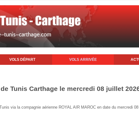
VOLS DÉPART
VOLS ARRIVÉE
ACT
 de Tunis Carthage le mercredi 08 juillet 202
de Tunis via la compagnie aérienne ROYAL AIR MAROC en date du mercredi 08 j