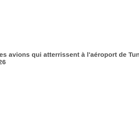
es avions qui atterrissent à l'aéroport de Tu
26