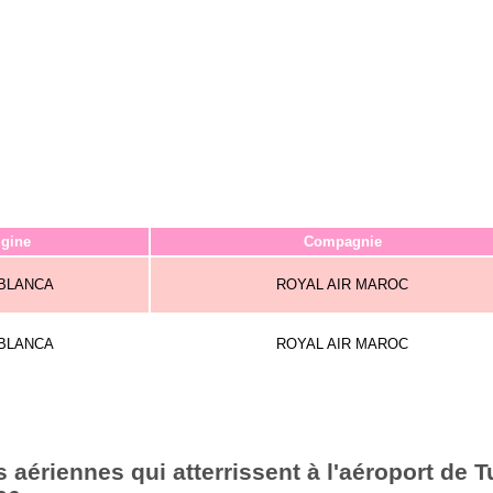
igine
Compagnie
BLANCA
ROYAL AIR MAROC
BLANCA
ROYAL AIR MAROC
aériennes qui atterrissent à l'aéroport de T