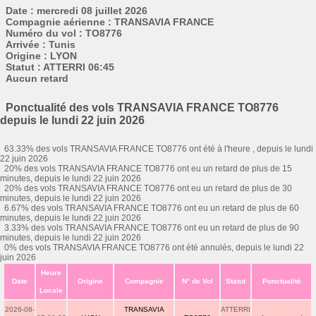
Date : mercredi 08 juillet 2026
Compagnie aérienne : TRANSAVIA FRANCE
Numéro du vol : TO8776
Arrivée : Tunis
Origine : LYON
Statut : ATTERRI 06:45
Aucun retard
Ponctualité des vols TRANSAVIA FRANCE TO8776
depuis le lundi 22 juin 2026
63.33% des vols TRANSAVIA FRANCE TO8776 ont été à l'heure , depuis le lundi
22 juin 2026
20% des vols TRANSAVIA FRANCE TO8776 ont eu un retard de plus de 15
minutes, depuis le lundi 22 juin 2026
20% des vols TRANSAVIA FRANCE TO8776 ont eu un retard de plus de 30
minutes, depuis le lundi 22 juin 2026
6.67% des vols TRANSAVIA FRANCE TO8776 ont eu un retard de plus de 60
minutes, depuis le lundi 22 juin 2026
3.33% des vols TRANSAVIA FRANCE TO8776 ont eu un retard de plus de 90
minutes, depuis le lundi 22 juin 2026
0% des vols TRANSAVIA FRANCE TO8776 ont été annulés, depuis le lundi 22
juin 2026
Heure
Date
Origine
Compagnie
N° de Vol
Statut
Ponctualité
Locale
2026-08-
TRANSAVIA
ATTERRI