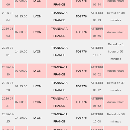
07:00:00
LYON
TO8776
Aucun retard
06
FRANCE
06:44
2026-08-
TRANSAVIA
ATTERRI
Retard de 38
07:35:00
LYON
TO8776
04
FRANCE
08:13
minutes
2026-08-
TRANSAVIA
ATTERRI
07:00:00
LYON
TO8776
Aucun retard
03
FRANCE
06:55
Retard de 1
2026-08-
TRANSAVIA
ATTERRI
14:10:00
LYON
TO8776
heure et 57
01
FRANCE
16:07
minutes
2026-07-
TRANSAVIA
ATTERRI
07:00:00
LYON
TO8776
Aucun retard
30
FRANCE
06:52
2026-07-
TRANSAVIA
ATTERRI
Retard de 37
07:35:00
LYON
TO8776
28
FRANCE
08:12
minutes
2026-07-
TRANSAVIA
ATTERRI
07:00:00
LYON
TO8776
Aucun retard
27
FRANCE
06:52
2026-07-
TRANSAVIA
ATTERRI
Retard de 58
14:10:00
LYON
TO8776
25
FRANCE
15:08
minutes
2026-07-
TRANSAVIA
ATTERRI