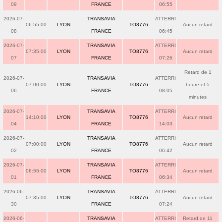
09
FRANCE
06:55
2026-07-
TRANSAVIA
ATTERRI
06:55:00
LYON
TO8776
Aucun retard
08
FRANCE
06:45
2026-07-
TRANSAVIA
ATTERRI
07:35:00
LYON
TO8776
Aucun retard
07
FRANCE
07:26
Retard de 1
2026-07-
TRANSAVIA
ATTERRI
07:00:00
LYON
TO8776
heure et 5
06
FRANCE
08:05
minutes
2026-07-
TRANSAVIA
ATTERRI
14:10:00
LYON
TO8776
Aucun retard
04
FRANCE
14:03
2026-07-
TRANSAVIA
ATTERRI
07:00:00
LYON
TO8776
Aucun retard
02
FRANCE
06:42
2026-07-
TRANSAVIA
ATTERRI
06:55:00
LYON
TO8776
Aucun retard
01
FRANCE
06:34
2026-06-
TRANSAVIA
ATTERRI
07:35:00
LYON
TO8776
Aucun retard
30
FRANCE
07:24
2026-06-
TRANSAVIA
ATTERRI
Retard de 11