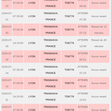
07:00:00
LYON
TO8776
Aucun retard
23
FRANCE
06:36
2026-07-
TRANSAVIA
ATTERRI
07:35:00
LYON
TO8776
Aucun retard
21
FRANCE
07:30
2026-07-
TRANSAVIA
ATTERRI
Retard de 13
07:00:00
LYON
TO8776
20
FRANCE
07:13
minutes
2026-07-
TRANSAVIA
ATTERRI
Retard de 49
14:10:00
LYON
TO8776
18
FRANCE
14:59
minutes
2026-07-
TRANSAVIA
ATTERRI
07:00:00
LYON
TO8776
Aucun retard
16
FRANCE
06:51
2026-07-
TRANSAVIA
ATTERRI
07:35:00
LYON
TO8776
Aucun retard
14
FRANCE
07:19
2026-07-
TRANSAVIA
ATTERRI
07:00:00
LYON
TO8776
Aucun retard
13
FRANCE
06:46
2026-07-
TRANSAVIA
ATTERRI
14:10:00
LYON
TO8776
Aucun retard
11
FRANCE
14:01
2026-07-
TRANSAVIA
ATTERRI
07:00:00
LYON
TO8776
Aucun retard