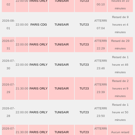
22:00:00
PARIS ORLY
TUNISAIR
TU723
heures et 10
02
00:10
minutes
Retard de 9
2026-08-
ATTERRI
22:00:00
PARIS CDG
TUNISAIR
TU723
heures et 4
01
07:04
minutes
2026-07-
ATTERRI
Retard de 29
22:00:00
PARIS ORLY
TUNISAIR
TU723
31
22:29
minutes
Retard de 1
2026-07-
ATTERRI
22:00:00
PARIS ORLY
TUNISAIR
TU723
heure et 46
30
23:46
minutes
Retard de 2
2026-07-
ATTERRI
21:30:00
PARIS ORLY
TUNISAIR
TU723
heures et 9
29
23:39
minutes
Retard de 1
2026-07-
ATTERRI
22:00:00
PARIS ORLY
TUNISAIR
TU723
heure et 50
28
23:50
minutes
2026-07-
ATTERRI
21:30:00
PARIS ORLY
TUNISAIR
TU723
Aucun retard