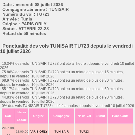
Date : mercredi 08 juillet 2026
Compagnie aérienne : TUNISAIR
Numéro du vol : TU723
Arrivée : Tunis
Origine : PARIS ORLY
Statut : ATTERRI 22:28
Retard de 58 minutes
Ponctualité des vols TUNISAIR TU723 depuis le vendredi
10 juillet 2026
10.34% des vols TUNISAIR TU723 ont été à l'heure , depuis le vendredi 10 juillet
2026
75.86% des vols TUNISAIR TU723 ont eu un retard de plus de 15 minutes,
depuis le vendredi 10 juillet 2026
68.97% des vols TUNISAIR TU723 ont eu un retard de plus de 30 minutes,
depuis le vendredi 10 juillet 2026
55.17% des vols TUNISAIR TU723 ont eu un retard de plus de 60 minutes,
depuis le vendredi 10 juillet 2026
44.83% des vols TUNISAIR TU723 ont eu un retard de plus de 90 minutes,
depuis le vendredi 10 juillet 2026
0% des vols TUNISAIR TU723 ont été annulés, depuis le vendredi 10 juillet 2026
Heure
Date
Origine
Compagnie
N° de Vol
Statut
Ponctualité
Locale
2026-08-
22:00:00
PARIS ORLY
TUNISAIR
TU723