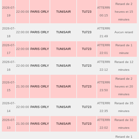
Retard de 2
2026-07-
ATTERRI
22:00:00
PARIS ORLY
TUNISAIR
TU723
heures et 15
19
00:15
minutes
2026-07-
ATTERRI
22:00:00
PARIS ORLY
TUNISAIR
TU723
Aucun retard
18
21:49
2026-07-
ATTERRI
Retard de 1
22:00:00
PARIS ORLY
TUNISAIR
TU723
17
22:01
minute
2026-07-
ATTERRI
Retard de 12
22:00:00
PARIS ORLY
TUNISAIR
TU723
16
22:12
minutes
Retard de 2
2026-07-
ATTERRI
21:30:00
PARIS ORLY
TUNISAIR
TU723
heures et 20
15
23:50
minutes
2026-07-
ATTERRI
Retard de 35
22:00:00
PARIS ORLY
TUNISAIR
TU723
14
22:35
minutes
2026-07-
ATTERRI
Retard de 32
21:30:00
PARIS ORLY
TUNISAIR
TU723
13
22:02
minutes
Retard de 1