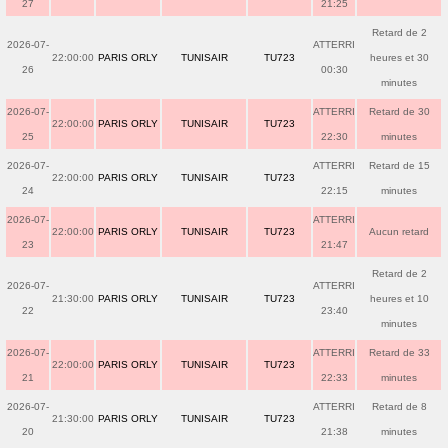
27
21:25
Retard de 2
2026-07-
ATTERRI
22:00:00
PARIS ORLY
TUNISAIR
TU723
heures et 30
26
00:30
minutes
2026-07-
ATTERRI
Retard de 30
22:00:00
PARIS ORLY
TUNISAIR
TU723
25
22:30
minutes
2026-07-
ATTERRI
Retard de 15
22:00:00
PARIS ORLY
TUNISAIR
TU723
24
22:15
minutes
2026-07-
ATTERRI
22:00:00
PARIS ORLY
TUNISAIR
TU723
Aucun retard
23
21:47
Retard de 2
2026-07-
ATTERRI
21:30:00
PARIS ORLY
TUNISAIR
TU723
heures et 10
22
23:40
minutes
2026-07-
ATTERRI
Retard de 33
22:00:00
PARIS ORLY
TUNISAIR
TU723
21
22:33
minutes
2026-07-
ATTERRI
Retard de 8
21:30:00
PARIS ORLY
TUNISAIR
TU723
20
21:38
minutes