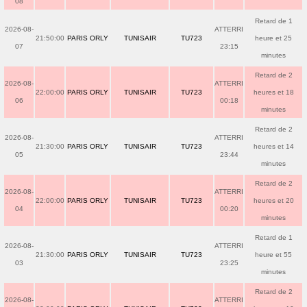
08
Retard de 1
2026-08-
ATTERRI
21:50:00
PARIS ORLY
TUNISAIR
TU723
heure et 25
07
23:15
minutes
Retard de 2
2026-08-
ATTERRI
22:00:00
PARIS ORLY
TUNISAIR
TU723
heures et 18
06
00:18
minutes
Retard de 2
2026-08-
ATTERRI
21:30:00
PARIS ORLY
TUNISAIR
TU723
heures et 14
05
23:44
minutes
Retard de 2
2026-08-
ATTERRI
22:00:00
PARIS ORLY
TUNISAIR
TU723
heures et 20
04
00:20
minutes
Retard de 1
2026-08-
ATTERRI
21:30:00
PARIS ORLY
TUNISAIR
TU723
heure et 55
03
23:25
minutes
Retard de 2
2026-08-
ATTERRI