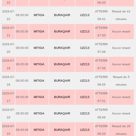
23
08:45
2026-07-
ATTERRI
Retard de 41
08:00:00
MITIGA
BURAQAIR
UZ213
22
08:41
minutes
2026-07-
ATTERRI
08:05:00
MITIGA
BURAQAIR
UZ213
Aucun retard
21
07:50
2026-07-
ATTERRI
08:00:00
MITIGA
BURAQAIR
UZ213
Aucun retard
20
07:49
2026-07-
ATTERRI
08:05:00
MITIGA
BURAQAIR
UZ213
Aucun retard
19
07:58
2026-07-
ATTERRI
Retard de 5
08:00:00
MITIGA
BURAQAIR
UZ213
18
08:05
minutes
2026-07-
ATTERRI
08:05:00
MITIGA
BURAQAIR
UZ213
Aucun retard
17
07:51
2026-07-
ATTERRI
08:50:00
MITIGA
BURAQAIR
UZ213
Aucun retard
16
08:49
2026-07-
ATTERRI
Retard de 26
08:00:00
MITIGA
BURAQAIR
UZ213
15
08:26
minutes