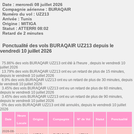
Date : mercredi 08 juillet 2026
Compagnie aérienne : BURAQAIR
Numéro du vol : UZ213
Arrivée : Tunis
Origine : MITIGA
Statut : ATTERRI 08:02
Retard de 2 minutes
Ponctualité des vols BURAQAIR UZ213 depuis le
vendredi 10 juillet 2026
75.86% des vols BURAQAIR UZ213 ont été à l'heure , depuis le vendredi 10
juillet 2026
13.79% des vols BURAQAIR UZ213 ont eu un retard de plus de 15 minutes,
depuis le vendredi 10 juillet 2026
6.9% des vols BURAQAIR UZ213 ont eu un retard de plus de 30 minutes, depuis
le vendredi 10 juillet 2026
3.45% des vols BURAQAIR UZ213 ont eu un retard de plus de 60 minutes,
depuis le vendredi 10 juillet 2026
3.45% des vols BURAQAIR UZ213 ont eu un retard de plus de 90 minutes,
depuis le vendredi 10 juillet 2026
0% des vols BURAQAIR UZ213 ont été annulés, depuis le vendredi 10 juillet
2026
Heure
Date
Origine
Compagnie
N° de Vol
Statut
Ponctualité
Locale
2026-08-