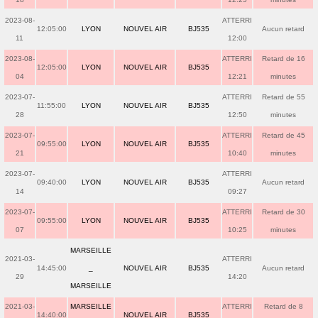
2023-08-
ATTERRI
12:05:00
LYON
NOUVEL AIR
BJ535
Aucun retard
11
12:00
2023-08-
ATTERRI
Retard de 16
12:05:00
LYON
NOUVEL AIR
BJ535
04
12:21
minutes
2023-07-
ATTERRI
Retard de 55
11:55:00
LYON
NOUVEL AIR
BJ535
28
12:50
minutes
2023-07-
ATTERRI
Retard de 45
09:55:00
LYON
NOUVEL AIR
BJ535
21
10:40
minutes
2023-07-
ATTERRI
09:40:00
LYON
NOUVEL AIR
BJ535
Aucun retard
14
09:27
2023-07-
ATTERRI
Retard de 30
09:55:00
LYON
NOUVEL AIR
BJ535
07
10:25
minutes
MARSEILLE
2021-03-
ATTERRI
14:45:00
_
NOUVEL AIR
BJ535
Aucun retard
29
14:20
MARSEILLE
2021-03-
MARSEILLE
ATTERRI
Retard de 8
14:40:00
NOUVEL AIR
BJ535