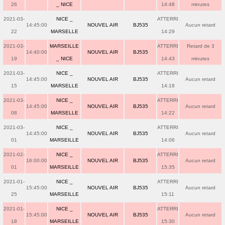
26
_ NICE
14:48
minutes
2021-03-
NICE _
ATTERRI
14:45:00
NOUVEL AIR
BJ535
Aucun retard
22
MARSELLE
14:29
2021-03-
MARSEILLE
ATTERRI
Retard de 3
14:40:00
NOUVEL AIR
BJ535
19
_ NICE
14:43
minutes
2021-03-
NICE _
ATTERRI
14:45:00
NOUVEL AIR
BJ535
Aucun retard
15
MARSELLE
14:18
2021-03-
NICE _
ATTERRI
14:45:00
NOUVEL AIR
BJ535
Aucun retard
08
MARSELLE
14:22
2021-03-
NICE _
ATTERRI
14:45:00
NOUVEL AIR
BJ535
Aucun retard
01
MARSEILLE
14:06
2021-02-
NICE _
ATTERRI
16:00:00
NOUVEL AIR
BJ535
Aucun retard
01
MARSEILLE
15:35
2021-01-
NICE _
ATTERRI
15:45:00
NOUVEL AIR
BJ535
Aucun retard
25
MARSEILLE
15:11
2021-01-
NICE _
ATTERRI
15:45:00
NOUVEL AIR
BJ535
Aucun retard
18
MARSEILLE
15:30