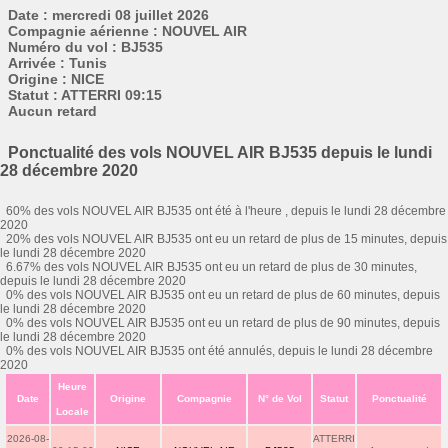
Date : mercredi 08 juillet 2026
Compagnie aérienne : NOUVEL AIR
Numéro du vol : BJ535
Arrivée : Tunis
Origine : NICE
Statut : ATTERRI 09:15
Aucun retard
Ponctualité des vols NOUVEL AIR BJ535 depuis le lundi
28 décembre 2020
60% des vols NOUVEL AIR BJ535 ont été à l'heure , depuis le lundi 28 décembre
2020
20% des vols NOUVEL AIR BJ535 ont eu un retard de plus de 15 minutes, depuis
le lundi 28 décembre 2020
6.67% des vols NOUVEL AIR BJ535 ont eu un retard de plus de 30 minutes,
depuis le lundi 28 décembre 2020
0% des vols NOUVEL AIR BJ535 ont eu un retard de plus de 60 minutes, depuis
le lundi 28 décembre 2020
0% des vols NOUVEL AIR BJ535 ont eu un retard de plus de 90 minutes, depuis
le lundi 28 décembre 2020
0% des vols NOUVEL AIR BJ535 ont été annulés, depuis le lundi 28 décembre
2020
Heure
Date
Origine
Compagnie
N° de Vol
Statut
Ponctualité
Locale
2026-08-
ATTERRI