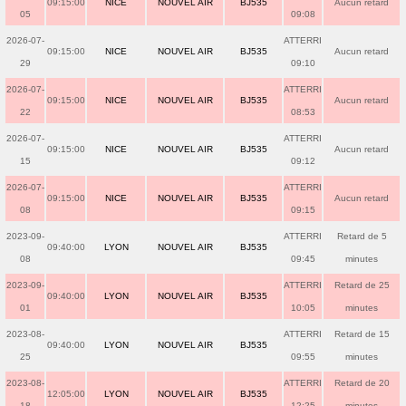
09:15:00
NICE
NOUVEL AIR
BJ535
Aucun retard
05
09:08
2026-07-
ATTERRI
09:15:00
NICE
NOUVEL AIR
BJ535
Aucun retard
29
09:10
2026-07-
ATTERRI
09:15:00
NICE
NOUVEL AIR
BJ535
Aucun retard
22
08:53
2026-07-
ATTERRI
09:15:00
NICE
NOUVEL AIR
BJ535
Aucun retard
15
09:12
2026-07-
ATTERRI
09:15:00
NICE
NOUVEL AIR
BJ535
Aucun retard
08
09:15
2023-09-
ATTERRI
Retard de 5
09:40:00
LYON
NOUVEL AIR
BJ535
08
09:45
minutes
2023-09-
ATTERRI
Retard de 25
09:40:00
LYON
NOUVEL AIR
BJ535
01
10:05
minutes
2023-08-
ATTERRI
Retard de 15
09:40:00
LYON
NOUVEL AIR
BJ535
25
09:55
minutes
2023-08-
ATTERRI
Retard de 20
12:05:00
LYON
NOUVEL AIR
BJ535
18
12:25
minutes