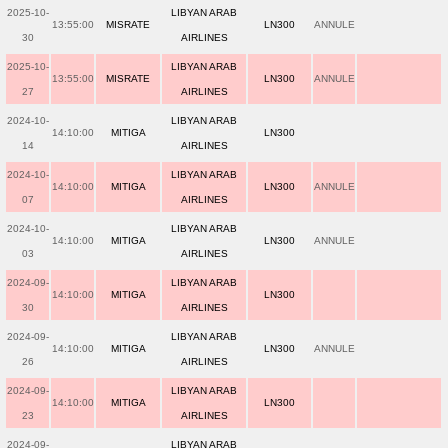
2025-10-
LIBYAN ARAB
13:55:00
MISRATE
LN300
ANNULE
30
AIRLINES
2025-10-
LIBYAN ARAB
13:55:00
MISRATE
LN300
ANNULE
27
AIRLINES
2024-10-
LIBYAN ARAB
14:10:00
MITIGA
LN300
14
AIRLINES
2024-10-
LIBYAN ARAB
14:10:00
MITIGA
LN300
ANNULE
07
AIRLINES
2024-10-
LIBYAN ARAB
14:10:00
MITIGA
LN300
ANNULE
03
AIRLINES
2024-09-
LIBYAN ARAB
14:10:00
MITIGA
LN300
30
AIRLINES
2024-09-
LIBYAN ARAB
14:10:00
MITIGA
LN300
ANNULE
26
AIRLINES
2024-09-
LIBYAN ARAB
14:10:00
MITIGA
LN300
23
AIRLINES
2024-09-
LIBYAN ARAB