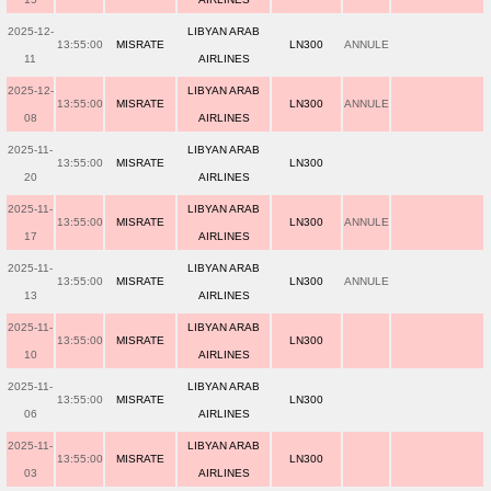
2025-12-
LIBYAN ARAB
13:55:00
MISRATE
LN300
ANNULE
11
AIRLINES
2025-12-
LIBYAN ARAB
13:55:00
MISRATE
LN300
ANNULE
08
AIRLINES
2025-11-
LIBYAN ARAB
13:55:00
MISRATE
LN300
20
AIRLINES
2025-11-
LIBYAN ARAB
13:55:00
MISRATE
LN300
ANNULE
17
AIRLINES
2025-11-
LIBYAN ARAB
13:55:00
MISRATE
LN300
ANNULE
13
AIRLINES
2025-11-
LIBYAN ARAB
13:55:00
MISRATE
LN300
10
AIRLINES
2025-11-
LIBYAN ARAB
13:55:00
MISRATE
LN300
06
AIRLINES
2025-11-
LIBYAN ARAB
13:55:00
MISRATE
LN300
03
AIRLINES