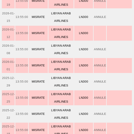
13:55:00
MISRATE
LN300
ANNULE
19
AIRLINES
2026-01-
LIBYAN ARAB
13:55:00
MISRATE
LN300
ANNULE
15
AIRLINES
2026-01-
LIBYAN ARAB
13:55:00
MISRATE
LN300
12
AIRLINES
2026-01-
LIBYAN ARAB
13:55:00
MISRATE
LN300
ANNULE
08
AIRLINES
2026-01-
LIBYAN ARAB
13:55:00
MISRATE
LN300
ANNULE
01
AIRLINES
2025-12-
LIBYAN ARAB
13:55:00
MISRATE
LN300
ANNULE
29
AIRLINES
2025-12-
LIBYAN ARAB
13:55:00
MISRATE
LN300
ANNULE
25
AIRLINES
2025-12-
LIBYAN ARAB
13:55:00
MISRATE
LN300
ANNULE
22
AIRLINES
2025-12-
LIBYAN ARAB
13:55:00
MISRATE
LN300
ANNULE
15
AIRLINES