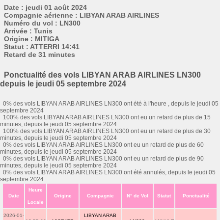
Date : jeudi 01 août 2024
Compagnie aérienne : LIBYAN ARAB AIRLINES
Numéro du vol : LN300
Arrivée : Tunis
Origine : MITIGA
Statut : ATTERRI 14:41
Retard de 31 minutes
Ponctualité des vols LIBYAN ARAB AIRLINES LN300
depuis le jeudi 05 septembre 2024
0% des vols LIBYAN ARAB AIRLINES LN300 ont été à l'heure , depuis le jeudi 05
septembre 2024
100% des vols LIBYAN ARAB AIRLINES LN300 ont eu un retard de plus de 15
minutes, depuis le jeudi 05 septembre 2024
100% des vols LIBYAN ARAB AIRLINES LN300 ont eu un retard de plus de 30
minutes, depuis le jeudi 05 septembre 2024
0% des vols LIBYAN ARAB AIRLINES LN300 ont eu un retard de plus de 60
minutes, depuis le jeudi 05 septembre 2024
0% des vols LIBYAN ARAB AIRLINES LN300 ont eu un retard de plus de 90
minutes, depuis le jeudi 05 septembre 2024
0% des vols LIBYAN ARAB AIRLINES LN300 ont été annulés, depuis le jeudi 05
septembre 2024
Heure
Date
Origine
Compagnie
N° de Vol
Statut
Ponctualité
Locale
2026-01-
LIBYAN ARAB