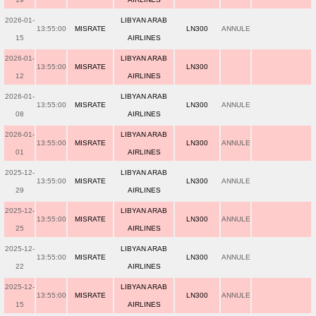
2026-01-
LIBYAN ARAB
13:55:00
MISRATE
LN300
ANNULE
15
AIRLINES
2026-01-
LIBYAN ARAB
13:55:00
MISRATE
LN300
12
AIRLINES
2026-01-
LIBYAN ARAB
13:55:00
MISRATE
LN300
ANNULE
08
AIRLINES
2026-01-
LIBYAN ARAB
13:55:00
MISRATE
LN300
ANNULE
01
AIRLINES
2025-12-
LIBYAN ARAB
13:55:00
MISRATE
LN300
ANNULE
29
AIRLINES
2025-12-
LIBYAN ARAB
13:55:00
MISRATE
LN300
ANNULE
25
AIRLINES
2025-12-
LIBYAN ARAB
13:55:00
MISRATE
LN300
ANNULE
22
AIRLINES
2025-12-
LIBYAN ARAB
13:55:00
MISRATE
LN300
ANNULE
15
AIRLINES