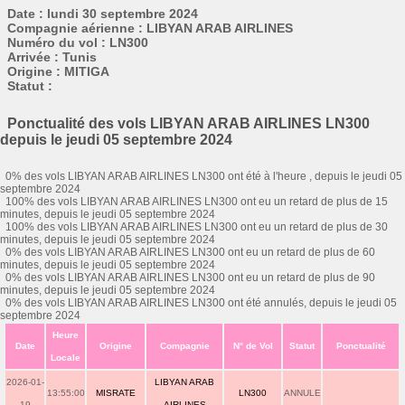
Date : lundi 30 septembre 2024
Compagnie aérienne : LIBYAN ARAB AIRLINES
Numéro du vol : LN300
Arrivée : Tunis
Origine : MITIGA
Statut :
Ponctualité des vols LIBYAN ARAB AIRLINES LN300
depuis le jeudi 05 septembre 2024
0% des vols LIBYAN ARAB AIRLINES LN300 ont été à l'heure , depuis le jeudi 05
septembre 2024
100% des vols LIBYAN ARAB AIRLINES LN300 ont eu un retard de plus de 15
minutes, depuis le jeudi 05 septembre 2024
100% des vols LIBYAN ARAB AIRLINES LN300 ont eu un retard de plus de 30
minutes, depuis le jeudi 05 septembre 2024
0% des vols LIBYAN ARAB AIRLINES LN300 ont eu un retard de plus de 60
minutes, depuis le jeudi 05 septembre 2024
0% des vols LIBYAN ARAB AIRLINES LN300 ont eu un retard de plus de 90
minutes, depuis le jeudi 05 septembre 2024
0% des vols LIBYAN ARAB AIRLINES LN300 ont été annulés, depuis le jeudi 05
septembre 2024
Heure
Date
Origine
Compagnie
N° de Vol
Statut
Ponctualité
Locale
2026-01-
LIBYAN ARAB
13:55:00
MISRATE
LN300
ANNULE
19
AIRLINES