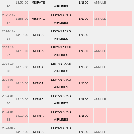
13:55:00
MISRATE
LN300
ANNULE
30
AIRLINES
2025-10-
LIBYAN ARAB
13:55:00
MISRATE
LN300
ANNULE
27
AIRLINES
2024-10-
LIBYAN ARAB
14:10:00
MITIGA
LN300
14
AIRLINES
2024-10-
LIBYAN ARAB
14:10:00
MITIGA
LN300
ANNULE
07
AIRLINES
2024-10-
LIBYAN ARAB
14:10:00
MITIGA
LN300
ANNULE
03
AIRLINES
2024-09-
LIBYAN ARAB
14:10:00
MITIGA
LN300
30
AIRLINES
2024-09-
LIBYAN ARAB
14:10:00
MITIGA
LN300
ANNULE
26
AIRLINES
2024-09-
LIBYAN ARAB
14:10:00
MITIGA
LN300
23
AIRLINES
2024-09-
LIBYAN ARAB
14:10:00
MITIGA
LN300
ANNULE