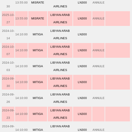
13:55:00
MISRATE
LN300
ANNULE
30
AIRLINES
2025-10-
LIBYAN ARAB
13:55:00
MISRATE
LN300
ANNULE
27
AIRLINES
2024-10-
LIBYAN ARAB
14:10:00
MITIGA
LN300
14
AIRLINES
2024-10-
LIBYAN ARAB
14:10:00
MITIGA
LN300
ANNULE
07
AIRLINES
2024-10-
LIBYAN ARAB
14:10:00
MITIGA
LN300
ANNULE
03
AIRLINES
2024-09-
LIBYAN ARAB
14:10:00
MITIGA
LN300
30
AIRLINES
2024-09-
LIBYAN ARAB
14:10:00
MITIGA
LN300
ANNULE
26
AIRLINES
2024-09-
LIBYAN ARAB
14:10:00
MITIGA
LN300
23
AIRLINES
2024-09-
LIBYAN ARAB
14:10:00
MITIGA
LN300
ANNULE