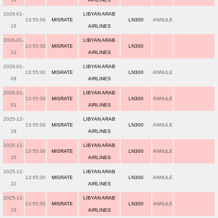
2026-01-
LIBYAN ARAB
13:55:00
MISRATE
LN300
ANNULE
15
AIRLINES
2026-01-
LIBYAN ARAB
13:55:00
MISRATE
LN300
12
AIRLINES
2026-01-
LIBYAN ARAB
13:55:00
MISRATE
LN300
ANNULE
08
AIRLINES
2026-01-
LIBYAN ARAB
13:55:00
MISRATE
LN300
ANNULE
01
AIRLINES
2025-12-
LIBYAN ARAB
13:55:00
MISRATE
LN300
ANNULE
29
AIRLINES
2025-12-
LIBYAN ARAB
13:55:00
MISRATE
LN300
ANNULE
25
AIRLINES
2025-12-
LIBYAN ARAB
13:55:00
MISRATE
LN300
ANNULE
22
AIRLINES
2025-12-
LIBYAN ARAB
13:55:00
MISRATE
LN300
ANNULE
15
AIRLINES