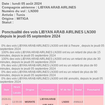
Date : lundi 05 août 2024
Compagnie aérienne : LIBYAN ARAB AIRLINES
Numéro du vol : LN300
Arrivée : Tunis
Origine : MITIGA
Statut :
Ponctualité des vols LIBYAN ARAB AIRLINES LN300
depuis le jeudi 05 septembre 2024
0% des vols LIBYAN ARAB AIRLINES LN300 ont été à l'heure , depuis le jeudi 05
septembre 2024
100% des vols LIBYAN ARAB AIRLINES LN300 ont eu un retard de plus de 15
minutes, depuis le jeudi 05 septembre 2024
100% des vols LIBYAN ARAB AIRLINES LN300 ont eu un retard de plus de 30
minutes, depuis le jeudi 05 septembre 2024
0% des vols LIBYAN ARAB AIRLINES LN300 ont eu un retard de plus de 60
minutes, depuis le jeudi 05 septembre 2024
0% des vols LIBYAN ARAB AIRLINES LN300 ont eu un retard de plus de 90
minutes, depuis le jeudi 05 septembre 2024
0% des vols LIBYAN ARAB AIRLINES LN300 ont été annulés, depuis le jeudi 05
septembre 2024
Heure
Date
Origine
Compagnie
N° de Vol
Statut
Ponctualité
Locale
2026-01-
LIBYAN ARAB
13:55:00
MISRATE
LN300
ANNULE
19
AIRLINES