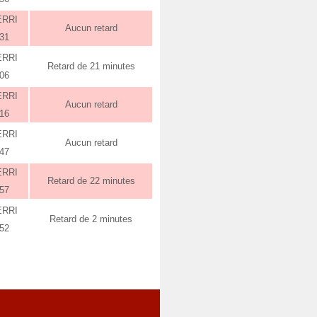
ERRI
Aucun retard
:31
ERRI
Retard de 21 minutes
:06
ERRI
Aucun retard
:16
ERRI
Aucun retard
:47
ERRI
Retard de 22 minutes
:57
ERRI
Retard de 2 minutes
:52