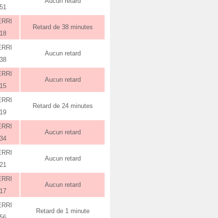
Aucun retard
:51
ERRI
Retard de 38 minutes
:18
ERRI
Aucun retard
:38
ERRI
Aucun retard
:15
ERRI
Retard de 24 minutes
:19
ERRI
Aucun retard
:34
ERRI
Aucun retard
:21
ERRI
Aucun retard
:17
ERRI
Retard de 1 minute
:56