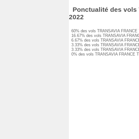
Ponctualité des vol
2022
60% des vols TRANSAVIA FRANCE TO377
16.67% des vols TRANSAVIA FRANCE TO
6.67% des vols TRANSAVIA FRANCE TO3
3.33% des vols TRANSAVIA FRANCE TO3
3.33% des vols TRANSAVIA FRANCE TO3
0% des vols TRANSAVIA FRANCE TO377