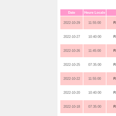
Date
Heure Locale
2022-10-29
11:55:00
P
2022-10-27
10:40:00
P
2022-10-26
11:45:00
P
2022-10-25
07:35:00
P
2022-10-22
11:55:00
P
2022-10-20
10:40:00
P
2022-10-18
07:35:00
P