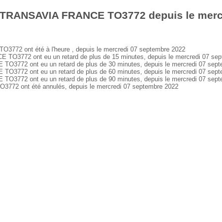
s TRANSAVIA FRANCE TO3772 depuis le merc
2 ont été à l'heure , depuis le mercredi 07 septembre 2022
3772 ont eu un retard de plus de 15 minutes, depuis le mercredi 07 se
772 ont eu un retard de plus de 30 minutes, depuis le mercredi 07 sept
772 ont eu un retard de plus de 60 minutes, depuis le mercredi 07 sept
772 ont eu un retard de plus de 90 minutes, depuis le mercredi 07 sept
2 ont été annulés, depuis le mercredi 07 septembre 2022