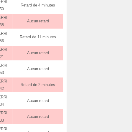
ERRI
Retard de 4 minutes
:59
ERRI
Aucun retard
:38
ERRI
Retard de 11 minutes
:56
ERRI
Aucun retard
:21
ERRI
Aucun retard
:53
ERRI
Retard de 2 minutes
:42
ERRI
Aucun retard
:34
ERRI
Aucun retard
:33
ERRI