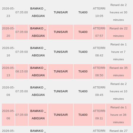
Retard de 2
2026-05-
BAMAKO _
ATTERRI
07:35:00
TUNISAIR
TU400
heures et 30
23
ABIDJAN
10:05
minutes
2026-05-
BAMAKO _
ATTERRI
Retard de 22
07:35:00
TUNISAIR
TU400
20
ABIDJAN
07:57
minutes
Retard de 1
2026-05-
BAMAKO _
ATTERRI
07:35:00
TUNISAIR
TU400
heure et 7
16
ABIDJAN
08:42
minutes
2026-05-
BAMAKO _
ATTERRI
Retard de 35
08:15:00
TUNISAIR
TU400
13
ABIDJAN
08:50
minutes
Retard de 2
2026-05-
BAMAKO _
ATTERRI
07:35:00
TUNISAIR
TU400
heures et 10
09
ABIDJAN
09:45
minutes
Retard de 1
2026-05-
BAMAKO _
ATTERRI
07:35:00
TUNISAIR
TU400
heure et 36
06
ABIDJAN
09:11
minutes
2026-05-
BAMAKO _
ATTERRI
Retard de 27