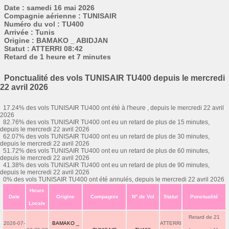
Date : samedi 16 mai 2026
Compagnie aérienne : TUNISAIR
Numéro du vol : TU400
Arrivée : Tunis
Origine : BAMAKO _ ABIDJAN
Statut : ATTERRI 08:42
Retard de 1 heure et 7 minutes
Ponctualité des vols TUNISAIR TU400 depuis le mercredi
22 avril 2026
17.24% des vols TUNISAIR TU400 ont été à l'heure , depuis le mercredi 22 avril
2026
82.76% des vols TUNISAIR TU400 ont eu un retard de plus de 15 minutes,
depuis le mercredi 22 avril 2026
62.07% des vols TUNISAIR TU400 ont eu un retard de plus de 30 minutes,
depuis le mercredi 22 avril 2026
51.72% des vols TUNISAIR TU400 ont eu un retard de plus de 60 minutes,
depuis le mercredi 22 avril 2026
41.38% des vols TUNISAIR TU400 ont eu un retard de plus de 90 minutes,
depuis le mercredi 22 avril 2026
0% des vols TUNISAIR TU400 ont été annulés, depuis le mercredi 22 avril 2026
Heure
Date
Origine
Compagnie
N° de Vol
Statut
Ponctualité
Locale
Retard de 21
2026-07-
BAMAKO _
ATTERRI