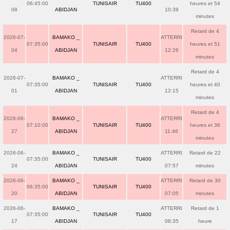
06:45:00
TUNISAIR
TU400
heures et 54
08
ABIDJAN
10:39
minutes
Retard de 4
2026-07-
BAMAKO _
ATTERRI
07:35:00
TUNISAIR
TU400
heures et 51
04
ABIDJAN
12:26
minutes
Retard de 4
2026-07-
BAMAKO _
ATTERRI
07:35:00
TUNISAIR
TU400
heures et 40
01
ABIDJAN
12:15
minutes
Retard de 4
2026-06-
BAMAKO _
ATTERRI
07:10:00
TUNISAIR
TU400
heures et 36
27
ABIDJAN
11:46
minutes
2026-06-
BAMAKO _
ATTERRI
Retard de 22
07:35:00
TUNISAIR
TU400
24
ABIDJAN
07:57
minutes
2026-06-
BAMAKO _
ATTERRI
Retard de 30
06:35:00
TUNISAIR
TU400
20
ABIDJAN
07:05
minutes
2026-06-
BAMAKO _
ATTERRI
Retard de 1
07:35:00
TUNISAIR
TU400
17
ABIDJAN
08:35
heure