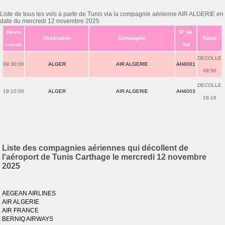
Liste de tous les vols à partir de Tunis via la compagnie aérienne AIR ALGERIE en
date du mercredi 12 novembre 2025
Heure
N° de
Destination
Compagnie
Statut
Locale
Vol
DECOLLE
09:30:00
ALGER
AIR ALGERIE
AH4001
09:50
DECOLLE
19:10:00
ALGER
AIR ALGERIE
AH4003
19:18
Liste des compagnies aériennes qui décollent de
l'aéroport de Tunis Carthage le mercredi 12 novembre
2025
AEGEAN AIRLINES
AIR ALGERIE
AIR FRANCE
BERNIQ AIRWAYS