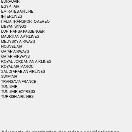
BURAQAIR
EGYPT AIR
EMIRATES AIRLINE
INTERLINES
ITALIA TRANSPORTO AEREO
LIBYAN WINGS
LUFTHANSA PASSENGER
MAURITANIA AIRLINES
MEDYSKY AIRWAYS
NOUVEL AIR
QATAR AIRWAYS
QATAR-AIRWAYS
ROYAL JORDANIAN AIRLINES
ROYAL AIR MAROC
SAUDI ARABIAN AIRLINES
SWIFTAIR
TRANSAVIA FRANCE
TUNISAIR
TUNISAIR EXPRESS
TURKISH AIRLINES