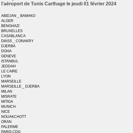
l'aéroport de Tunis Carthage le jeudi 01 février 2024
ABIDJAN _ BAMAKO
ALGER
BENGHAZI
BRUXELLES
CASABLANCA
DIASS _ CONAKRY
DJERBA
DOHA
GENEVE
ISTANBUL
JEDDAH
LE CAIRE
LYON
MARSEILLE
MARSEILLE _ DJERBA
MILAN
MISRATE
MITIGA
MUNICH
NICE
NOUAKCHOTT
ORAN
PALERME
PARIS CDG