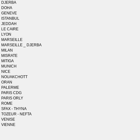
DJERBA
DOHA
GENEVE
ISTANBUL
JEDDAH
LE CAIRE
LYON
MARSEILLE
MARSEILLE _ DJERBA
MILAN
MISRATE
MITIGA
MUNICH
NICE
NOUAKCHOTT
ORAN
PALERME
PARIS CDG
PARIS ORLY
ROME
SFAX - THYNA
TOZEUR - NEFTA
VENISE
VIENNE