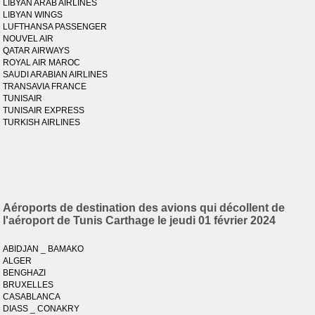
LIBYAN ARAB AIRLINES
LIBYAN WINGS
LUFTHANSA PASSENGER
NOUVEL AIR
QATAR AIRWAYS
ROYAL AIR MAROC
SAUDI ARABIAN AIRLINES
TRANSAVIA FRANCE
TUNISAIR
TUNISAIR EXPRESS
TURKISH AIRLINES
Aéroports de destination des avions qui décollent de
l'aéroport de Tunis Carthage le jeudi 01 février 2024
ABIDJAN _ BAMAKO
ALGER
BENGHAZI
BRUXELLES
CASABLANCA
DIASS _ CONAKRY