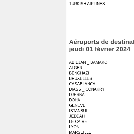
TURKISH AIRLINES
Aéroports de destinat
jeudi 01 février 2024
ABIDJAN _ BAMAKO
ALGER
BENGHAZI
BRUXELLES
CASABLANCA
DIASS _ CONAKRY
DJERBA
DOHA
GENEVE
ISTANBUL
JEDDAH
LE CAIRE
LYON
MARSEILLE