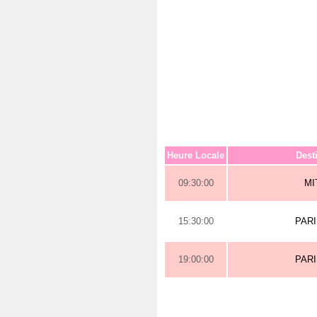
Heure Locale
Dest
09:30:00
MI
15:30:00
PAR
19:00:00
PAR