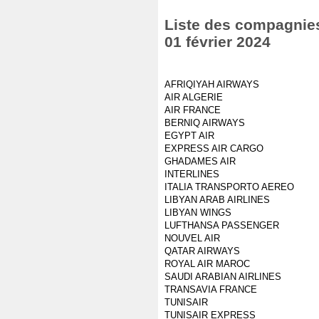
Liste des compagnies 
01 février 2024
AFRIQIYAH AIRWAYS
AIR ALGERIE
AIR FRANCE
BERNIQ AIRWAYS
EGYPT AIR
EXPRESS AIR CARGO
GHADAMES AIR
INTERLINES
ITALIA TRANSPORTO AEREO
LIBYAN ARAB AIRLINES
LIBYAN WINGS
LUFTHANSA PASSENGER
NOUVEL AIR
QATAR AIRWAYS
ROYAL AIR MAROC
SAUDI ARABIAN AIRLINES
TRANSAVIA FRANCE
TUNISAIR
TUNISAIR EXPRESS