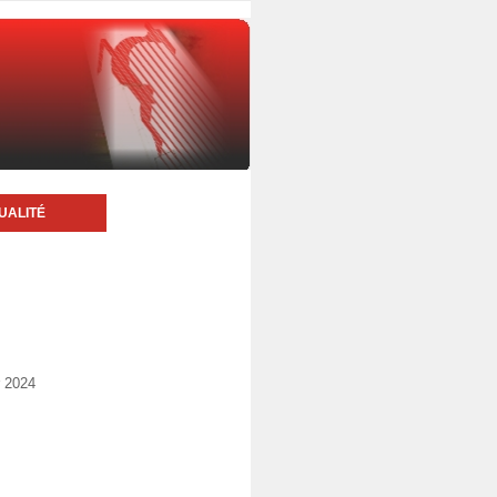
UALITÉ
r 2024