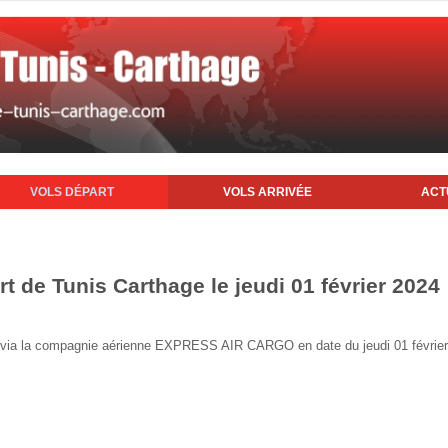
VOLS DÉPART
VOLS ARRIVÉE
ACT
rt de Tunis Carthage le jeudi 01 février 2024
nis via la compagnie aérienne EXPRESS AIR CARGO en date du jeudi 01 févrie