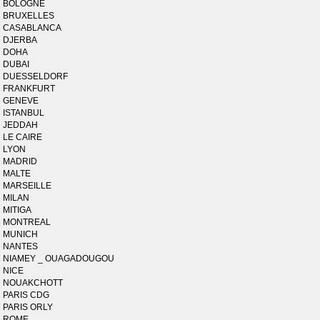
BOLOGNE
BRUXELLES
CASABLANCA
DJERBA
DOHA
DUBAI
DUESSELDORF
FRANKFURT
GENEVE
ISTANBUL
JEDDAH
LE CAIRE
LYON
MADRID
MALTE
MARSEILLE
MILAN
MITIGA
MONTREAL
MUNICH
NANTES
NIAMEY _ OUAGADOUGOU
NICE
NOUAKCHOTT
PARIS CDG
PARIS ORLY
ROME