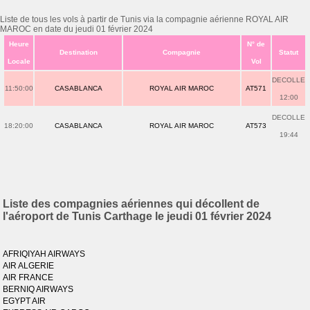
Liste de tous les vols à partir de Tunis via la compagnie aérienne ROYAL AIR
MAROC en date du jeudi 01 février 2024
Heure
N° de
Destination
Compagnie
Statut
Locale
Vol
DECOLLE
11:50:00
CASABLANCA
ROYAL AIR MAROC
AT571
12:00
DECOLLE
18:20:00
CASABLANCA
ROYAL AIR MAROC
AT573
19:44
Liste des compagnies aériennes qui décollent de
l'aéroport de Tunis Carthage le jeudi 01 février 2024
AFRIQIYAH AIRWAYS
AIR ALGERIE
AIR FRANCE
BERNIQ AIRWAYS
EGYPT AIR