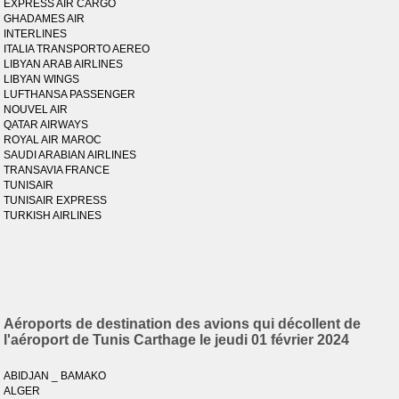
EXPRESS AIR CARGO
GHADAMES AIR
INTERLINES
ITALIA TRANSPORTO AEREO
LIBYAN ARAB AIRLINES
LIBYAN WINGS
LUFTHANSA PASSENGER
NOUVEL AIR
QATAR AIRWAYS
ROYAL AIR MAROC
SAUDI ARABIAN AIRLINES
TRANSAVIA FRANCE
TUNISAIR
TUNISAIR EXPRESS
TURKISH AIRLINES
Aéroports de destination des avions qui décollent de
l'aéroport de Tunis Carthage le jeudi 01 février 2024
ABIDJAN _ BAMAKO
ALGER