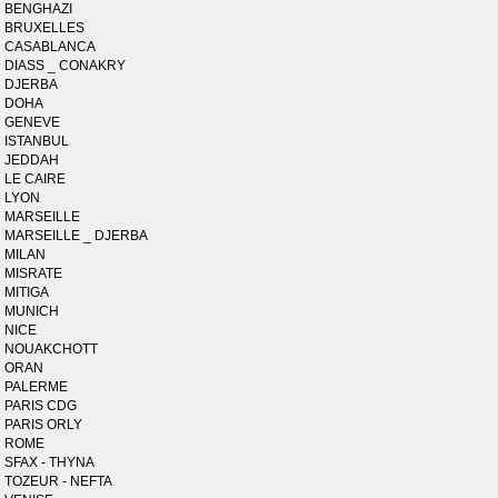
BENGHAZI
BRUXELLES
CASABLANCA
DIASS _ CONAKRY
DJERBA
DOHA
GENEVE
ISTANBUL
JEDDAH
LE CAIRE
LYON
MARSEILLE
MARSEILLE _ DJERBA
MILAN
MISRATE
MITIGA
MUNICH
NICE
NOUAKCHOTT
ORAN
PALERME
PARIS CDG
PARIS ORLY
ROME
SFAX - THYNA
TOZEUR - NEFTA