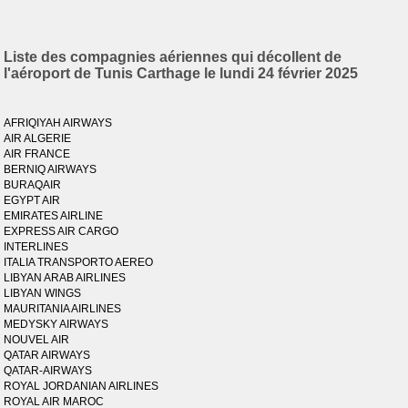
Liste des compagnies aériennes qui décollent de
l'aéroport de Tunis Carthage le lundi 24 février 2025
AFRIQIYAH AIRWAYS
AIR ALGERIE
AIR FRANCE
BERNIQ AIRWAYS
BURAQAIR
EGYPT AIR
EMIRATES AIRLINE
EXPRESS AIR CARGO
INTERLINES
ITALIA TRANSPORTO AEREO
LIBYAN ARAB AIRLINES
LIBYAN WINGS
MAURITANIA AIRLINES
MEDYSKY AIRWAYS
NOUVEL AIR
QATAR AIRWAYS
QATAR-AIRWAYS
ROYAL JORDANIAN AIRLINES
ROYAL AIR MAROC