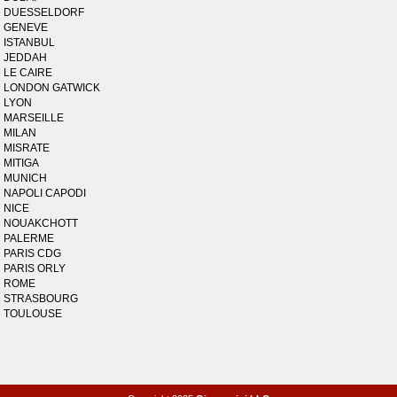
DUESSELDORF
GENEVE
ISTANBUL
JEDDAH
LE CAIRE
LONDON GATWICK
LYON
MARSEILLE
MILAN
MISRATE
MITIGA
MUNICH
NAPOLI CAPODI
NICE
NOUAKCHOTT
PALERME
PARIS CDG
PARIS ORLY
ROME
STRASBOURG
TOULOUSE