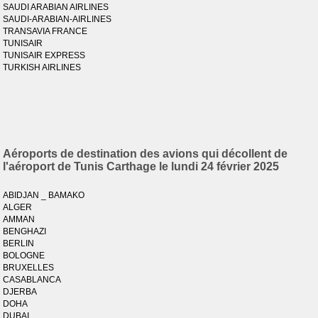
SAUDI ARABIAN AIRLINES
SAUDI-ARABIAN-AIRLINES
TRANSAVIA FRANCE
TUNISAIR
TUNISAIR EXPRESS
TURKISH AIRLINES
Aéroports de destination des avions qui décollent de
l'aéroport de Tunis Carthage le lundi 24 février 2025
ABIDJAN _ BAMAKO
ALGER
AMMAN
BENGHAZI
BERLIN
BOLOGNE
BRUXELLES
CASABLANCA
DJERBA
DOHA
DUBAI