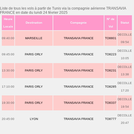
Liste de tous les vols à partir de Tunis via la compagnie aérienne TRANSAVIA
FRANCE en date du lundi 24 février 2025
Heure
N° de
Destination
Compagnie
Statut
Locale
Vol
DECOLLE
09:40:00
MARSEILLE
TRANSAVIA FRANCE
TO8801
09:54
DECOLLE
09:45:00
PARIS ORLY
TRANSAVIA FRANCE
TO8223
10:05
DECOLLE
13:30:00
PARIS ORLY
TRANSAVIA FRANCE
TO8231
13:38
DECOLLE
17:10:00
PARIS ORLY
TRANSAVIA FRANCE
TO8285
17:20
DECOLLE
19:30:00
PARIS ORLY
TRANSAVIA FRANCE
TO8337
19:54
DECOLLE
20:45:00
LYON
TRANSAVIA FRANCE
TO8777
20:47