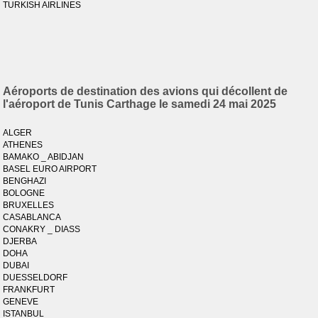
TURKISH AIRLINES
Aéroports de destination des avions qui décollent de
l'aéroport de Tunis Carthage le samedi 24 mai 2025
ALGER
ATHENES
BAMAKO _ ABIDJAN
BASEL EURO AIRPORT
BENGHAZI
BOLOGNE
BRUXELLES
CASABLANCA
CONAKRY _ DIASS
DJERBA
DOHA
DUBAI
DUESSELDORF
FRANKFURT
GENEVE
ISTANBUL