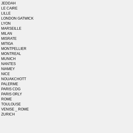
JEDDAH
LE CAIRE
LILLE
LONDON GATWICK
LYON
MARSEILLE
MILAN
MISRATE
MITIGA
MONTPELLIER
MONTREAL
MUNICH
NANTES
NIAMEY
NICE
NOUAKCHOTT
PALERME
PARIS CDG
PARIS ORLY
ROME
TOULOUSE
VENISE _ ROME
ZURICH