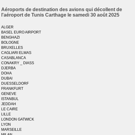
Aéroports de destination des avions qui décollent de
l'aéroport de Tunis Carthage le samedi 30 août 2025
ALGER
BASEL EURO AIRPORT
BENGHAZI
BOLOGNE
BRUXELLES
CAGLIARI ELMAS
CASABLANCA
CONAKRY _ DIASS
DJERBA
DOHA
DUBAI
DUESSELDORF
FRANKFURT
GENEVE
ISTANBUL
JEDDAH
LE CAIRE
LILLE
LONDON GATWICK
LYON
MARSEILLE
MILAN