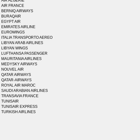
AIR ALGERIE
AIR FRANCE
BERNIQ AIRWAYS
BURAQAIR
EGYPT AIR
EMIRATES AIRLINE
EUROWINGS
ITALIA TRANSPORTO AEREO
LIBYAN ARAB AIRLINES
LIBYAN WINGS
LUFTHANSA PASSENGER
MAURITANIA AIRLINES
MEDYSKY AIRWAYS
NOUVEL AIR
QATAR AIRWAYS
QATAR-AIRWAYS
ROYAL AIR MAROC
SAUDI ARABIAN AIRLINES
TRANSAVIA FRANCE
TUNISAIR
TUNISAIR EXPRESS
TURKISH AIRLINES