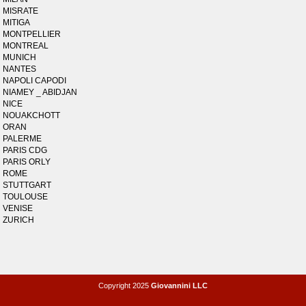
MISRATE
MITIGA
MONTPELLIER
MONTREAL
MUNICH
NANTES
NAPOLI CAPODI
NIAMEY _ ABIDJAN
NICE
NOUAKCHOTT
ORAN
PALERME
PARIS CDG
PARIS ORLY
ROME
STUTTGART
TOULOUSE
VENISE
ZURICH
Copyright 2025
Giovannini LLC