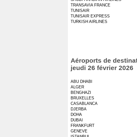
TRANSAVIA FRANCE
TUNISAIR
TUNISAIR EXPRESS
TURKISH AIRLINES
Aéroports de destinat
jeudi 26 février 2026
ABU DHABI
ALGER
BENGHAZI
BRUXELLES
CASABLANCA
DJERBA
DOHA
DUBAI
FRANKFURT
GENEVE
ISTANBUL