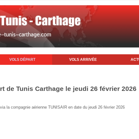
VOLS DÉPART
VOLS ARRIVÉE
ACT
rt de Tunis Carthage le jeudi 26 février 2026
is via la compagnie aérienne TUNISAIR en date du jeudi 26 février 2026