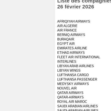
Liste des compagnies 
26 février 2026
AFRIQIYAH AIRWAYS
AIR ALGERIE
AIR FRANCE
BERNIQ AIRWAYS
BURAQAIR
EGYPT AIR
EMIRATES AIRLINE
ETIHAD AIRWAYS
FLEET AIR INTERNATIONAL
INTERLINES
LIBYAN ARAB AIRLINES
LIBYAN WINGS
LUFTHANSA CARGO
LUFTHANSA PASSENGER
MEDYSKY AIRWAYS
NOUVEL AIR
QATAR AIRWAYS
QATAR-AIRWAYS
ROYAL AIR MAROC
SAUDI ARABIAN AIRLINES
SAUDI-ARABIAN-AIRLINES