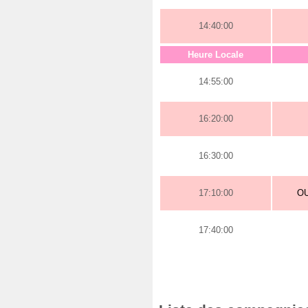
14:40:00
Heure Locale
14:55:00
16:20:00
16:30:00
17:10:00
O
17:40:00