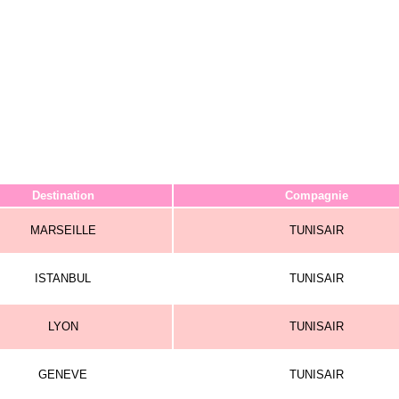
Destination
Compagnie
MARSEILLE
TUNISAIR
ISTANBUL
TUNISAIR
LYON
TUNISAIR
GENEVE
TUNISAIR