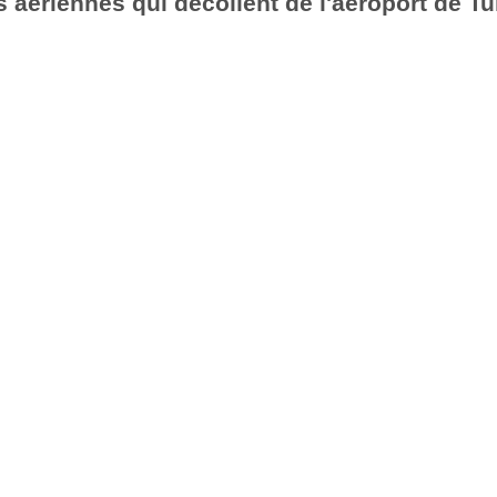
aériennes qui décollent de l'aéroport de Tu