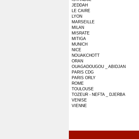
JEDDAH
LE CAIRE
LYON
MARSEILLE
MILAN
MISRATE
MITIGA
MUNICH
NICE
NOUAKCHOTT
ORAN
OUAGADOUGOU _ ABIDJAN
PARIS CDG
PARIS ORLY
ROME
TOULOUSE
TOZEUR - NEFTA _ DJERBA
VENISE
VIENNE