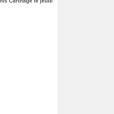
nis Carthage le jeudi