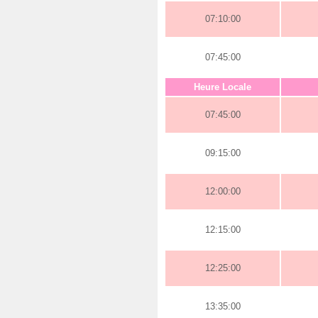
07:10:00
07:45:00
Heure Locale
07:45:00
09:15:00
12:00:00
12:15:00
12:25:00
13:35:00