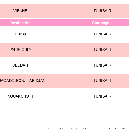
VIENNE
TUNISAIR
Destination
Compagnie
DUBAI
TUNISAIR
PARIS ORLY
TUNISAIR
JEDDAH
TUNISAIR
UAGADOUGOU _ ABIDJAN
TUNISAIR
NOUAKCHOTT
TUNISAIR